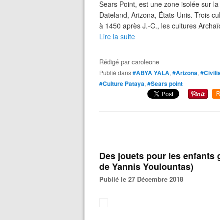
Sears Point, est une zone isolée sur la 
Dateland, Arizona, États-Unis. Trois cul
à 1450 après J.-C., les cultures Archaï
Lire la suite
Rédigé par
caroleone
Publié dans
#ABYA YALA
,
#Arizona
,
#Civil
#Culture Pataya
,
#Sears point
R
Des jouets pour les enfants 
de Yannis Youlountas)
Publié le 27 Décembre 2018