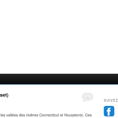
set)
…
SUIVEZ
 les vallées des rivières Connecticut et Housatonic. Ces