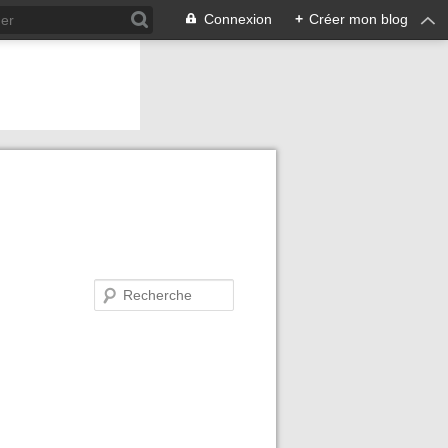
Connexion
+
Créer mon blog