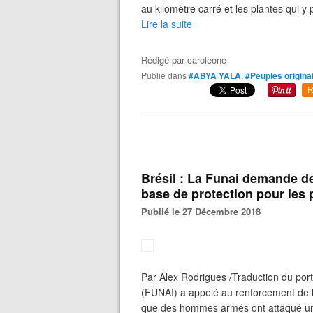
au kilomètre carré et les plantes qui y 
Lire la suite
Rédigé par
caroleone
Publié dans
#ABYA YALA
,
#Peuples origina
R
Brésil : La Funai demande de
base de protection pour les 
Publié le 27 Décembre 2018
Par Alex Rodrigues /Traduction du port
(FUNAI) a appelé au renforcement de l
que des hommes armés ont attaqué une