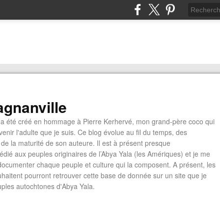
gnanville
a été créé en hommage à Pierre Kerhervé, mon grand-père coco qui
enir l'adulte que je suis. Ce blog évolue au fil du temps, des
de la maturité de son auteure. Il est à présent presque
édié aux peuples originaires de l’Abya Yala (les Amériques) et je me
documenter chaque peuple et culture qui la composent. A présent, les
ouhaitent pourront retrouver cette base de donnée sur un site que je
euples autochtones d'Abya Yala.