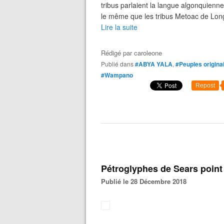
tribus parlaient la langue algonquien
le même que les tribus Metoac de Long 
Lire la suite
Rédigé par
caroleone
Publié dans
#ABYA YALA
,
#Peuples origina
#Wampano
Repost
Pétroglyphes de Sears point
Publié le 28 Décembre 2018