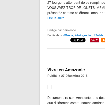
27 fourgons attendent de se remplir pou
VOUS AVEZ TROP DE JOUETS, MÊME A
présentés comme célébrant l’amour et l
Lire la suite
Rédigé par
caroleone
Publié dans
#Grèce
,
#Autogestion
,
#Solidar
R
Vivre en Amazonie
Publié le 27 Décembre 2018
Documentaire sur l’Amazonie, une des ré
300 différentes communautés amérindi