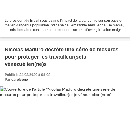
Le président du Brésil sous-estime l'impact de la pandémie sur son pays et
met en danger la population indigène de l'Amazonie brésilienne. De même,
les missionnaires continuent de mener des actions d'évangélisation malgré
l'exhortation du Vatican à cesser...
Nicolas Maduro décrète une série de mesures
pour protéger les travailleur(se)s
vénézuélien(ne)s
Publié le 24/03/2020 à 08:08
Par
caroleone