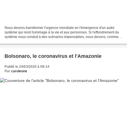
Nous devons transformer l'urgence mondiale en l'émergence d'un autre
système qui rend hommage à la vie et aux personnes. Si l'effondrement du
système nous conduit à des scénarios impensables, nous devons, comme le
prétendait un célèbre slogan de mai 68,...
Bolsonaro, le coronavirus et l'Amazonie
Publié le 24/03/2020 à 08:14
Par
caroleone