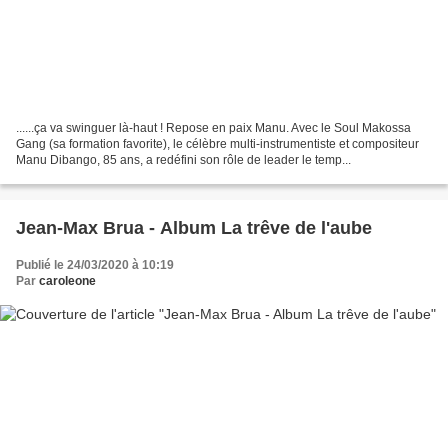
......ça va swinguer là-haut ! Repose en paix Manu. Avec le Soul Makossa
Gang (sa formation favorite), le célèbre multi-instrumentiste et compositeur
Manu Dibango, 85 ans, a redéfini son rôle de leader le temp...
Jean-Max Brua - Album La trêve de l'aube
Publié le 24/03/2020 à 10:19
Par
caroleone