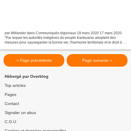
par Willander dans Communiqués régionaux 19 mars 2020 17 mars 2020
"Par lequel les autorités indigènes du peuple Kankuamo adoptent des
mesures pour sauvegarder la bonne vie, l'harmonie territoriale et le droit à la
santé, ainsi que d'autres dispositions"...
< Page précédente
Page suivante >
Hébergé par Overblog
Top articles
Pages
Contact
Signaler un abus
C.G.U.
Cookies et données personnelles