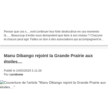
Penser que ces s.....vont continuer leur folie destructrice en ces moments-
là...... Beaucoup d’entre vous demandent que faire à son niveau ? Chacune
et chacun peut agir. Faites un don à des associations qui accompagnent les
femmes victimes de violence...
Manu Dibango rejoint la Grande Prairie aux
étoiles....
Publié le 24/03/2020 à 11:26
Par
caroleone