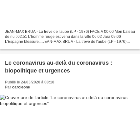
JEAN-MAX BRUA - La trêve de l'aube (LP - 1976) FACE A 00:00 Mon bateau
de nuit 02:51 L'homme rouge est venu dans la ville 06:02 Jara 09:06
L'Espagne blessure... JEAN-MAX BRUA - La trêve de l'aube (LP - 1976)
FACE A ► 00:00 Mon bateau de nuit ► 02:51 L'homme...
Le coronavirus au-delà du coronavirus :
biopolitique et urgences
Publié le 24/03/2020 à 08:18
Par
caroleone