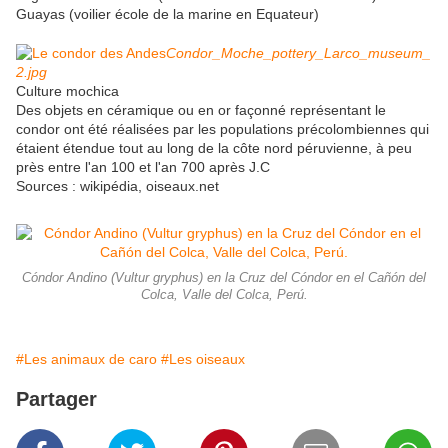
Guayas (voilier école de la marine en Equateur)
Condor_Moche_pottery_Larco_museum_
2.jpg
Culture mochica
Des objets en céramique ou en or façonné représentant le
condor ont été réalisées par les populations précolombiennes qui
étaient étendue tout au long de la côte nord péruvienne, à peu
près entre l'an 100 et l'an 700 après J.C
Sources : wikipédia, oiseaux.net
Cóndor Andino (Vultur gryphus) en la Cruz del Cóndor en el Cañón del
Colca, Valle del Colca, Perú.
#Les animaux de caro
#Les oiseaux
Partager