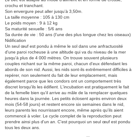
crochu et tranchant.
Son envergure peut aller jusqu’à 3,50m.
La taille moyenne : 105 à 130 cm
Le poids moyen : 9 à 12 kg
Sa maturité sexuelle : 5/6 ans
Sa durée de vie : 50 ans (l’une des plus longue chez les oiseaux)
Nidification
Un seul œuf est pondu à même le sol dans une anfractuosité
d'une paroi rocheuse à une altitude qui va du niveau de la mer
jusqu'à plus de 4 000 mètres. On trouve souvent plusieurs
couples nichant sur la même paroi, chacun d'eux défendant les
abords de son nid. Aussi, les nids sont-ils extrêmement difficiles à
repérer, non seulement du fait de leur emplacement, mais
également parce que les condors ont un comportement très
discret lorsqu'ils les édifient. L'incubation est pratiquement le fait
de la femelle bien qu'il arrive au mâle de la remplacer quelques
heures dans la journée. Les petits éclosent après environ deux
mois (54-58 jours) et restent encore six semaines dans le nid,
leurs parents les nourrissant encore, même après qu'ils aient
commencé à voler. Le cycle complet de la reproduction peut
prendre ainsi plus d'un an. C'est pourquoi un seul œuf est pondu
tous les deux ans.