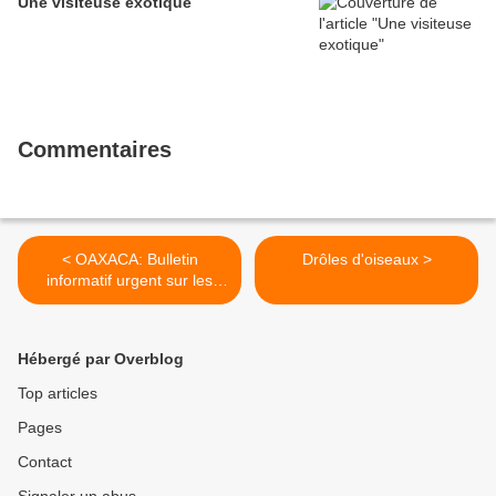
Une visiteuse exotique
Commentaires
< OAXACA: Bulletin
Drôles d'oiseaux >
informatif urgent sur les
prisonniers de Loxicha
Hébergé par Overblog
Top articles
Pages
Contact