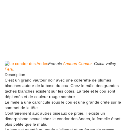
Female
Andean Condor
, Colca valley,
Peru
.
Description
C’est un grand vautour noir avec une collerette de plumes
blanches autour de la base du cou. Chez le mâle des grandes
taches blanches existent sur les côtés. La tête et le cou sont
déplumés et de couleur rouge sombre.
Le mêle a une caroncule sous le cou et une grande crête sur le
sommet de la tête.
Contrairement aux autres oiseaux de proie, il existe un
dimorphisme sexuel chez le condor des Andes, la femelle étant
plus petite que le mâle.
Le bec est adapté au mode d’aliment et en forme de crosse,