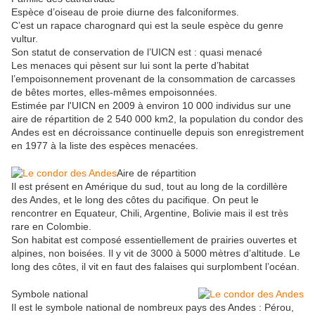
Espèce d’oiseau de proie diurne des falconiformes.
C’est un rapace charognard qui est la seule espèce du genre
vultur.
Son statut de conservation de l’UICN est : quasi menacé
Les menaces qui pèsent sur lui sont la perte d’habitat
l’empoisonnement provenant de la consommation de carcasses
de bêtes mortes, elles-mêmes empoisonnées.
Estimée par l'UICN en 2009 à environ 10 000 individus sur une
aire de répartition de 2 540 000 km2, la population du condor des
Andes est en décroissance continuelle depuis son enregistrement
en 1977 à la liste des espèces menacées.
Aire de répartition
Il est présent en Amérique du sud, tout au long de la cordillère
des Andes, et le long des côtes du pacifique. On peut le
rencontrer en Equateur, Chili, Argentine, Bolivie mais il est très
rare en Colombie.
Son habitat est composé essentiellement de prairies ouvertes et
alpines, non boisées. Il y vit de 3000 à 5000 mètres d’altitude. Le
long des côtes, il vit en faut des falaises qui surplombent l’océan.
Symbole national
Il est le symbole national de nombreux pays des Andes : Pérou,