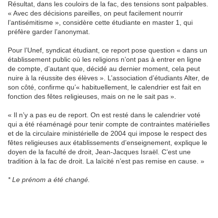
Résultat, dans les couloirs de la fac, des tensions sont palpables.
« Avec des décisions pareilles, on peut facilement nourrir
l’antisémitisme », considère cette étudiante en master 1, qui
préfère garder l’anonymat.
Pour l’Unef, syndicat étudiant, ce report pose question « dans un
établissement public où les religions n’ont pas à entrer en ligne
de compte, d’autant que, décidé au dernier moment, cela peut
nuire à la réussite des élèves ». L’association d’étudiants Alter, de
son côté, confirme qu’« habituellement, le calendrier est fait en
fonction des fêtes religieuses, mais on ne le sait pas ».
« Il n’y a pas eu de report. On est resté dans le calendrier voté
qui a été réaménagé pour tenir compte de contraintes matérielles
et de la circulaire ministérielle de 2004 qui impose le respect des
fêtes religieuses aux établissements d’enseignement, explique le
doyen de la faculté de droit, Jean-Jacques Israël. C’est une
tradition à la fac de droit. La laïcité n’est pas remise en cause. »
* Le prénom a été changé.