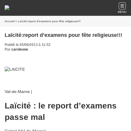
MENU
Accueil
» Laïcité:report d’examens pour fête religieuse!!!
Laïcité:report d’examens pour fête religieuse!!!
Publié le 05/06/2013 à 11:52
Par
caroleone
Val-de-Marne |
Laïcité : le report d’examens
passe mal
Créteil (Val-de-Marne)