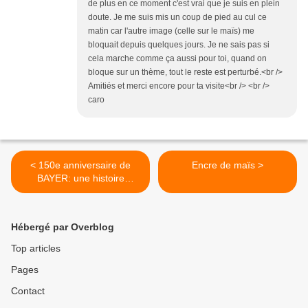
de plus en ce moment c'est vrai que je suis en plein
doute. Je me suis mis un coup de pied au cul ce
matin car l'autre image (celle sur le maïs) me
bloquait depuis quelques jours. Je ne sais pas si
cela marche comme ça aussi pour toi, quand on
bloque sur un thème, tout le reste est perturbé.<br />
Amitiés et merci encore pour ta visite<br /> <br />
caro
< 150e anniversaire de
Encre de maïs >
BAYER: une histoire
blanchie
Hébergé par Overblog
Top articles
Pages
Contact