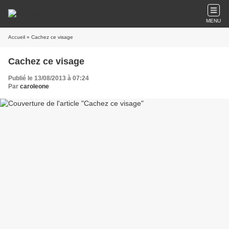
MENU
Accueil
» Cachez ce visage
Cachez ce visage
Publié le 13/08/2013 à 07:24
Par
caroleone