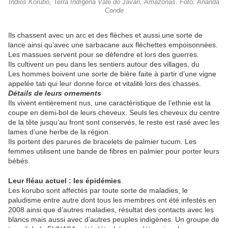
Índios Korubo, Terra Indígena Vale do Javari, Amazonas. Foto: Ananda
Conde
Ils chassent avec un arc et des flèches et aussi une sorte de
lance ainsi qu’avec une sarbacane aux fléchettes empoisonnées.
Les massues servent pour se défendre et lors des guerres.
Ils cultivent un peu dans les sentiers autour des villages, du
Les hommes boivent une sorte de bière faite à partir d’une vigne
appelée tati qui leur donne force et vitalité lors des chasses.
Détails de leurs ornements
Ils vivent entièrement nus, une caractéristique de l’ethnie est la
coupe en demi-bol de leurs cheveux. Seuls les cheveux du centre
de la tête jusqu’au front sont conservés, le reste est rasé avec les
lames d’une herbe de la région.
Ils portent des parures de bracelets de palmier tucum. Les
femmes utilisent une bande de fibres en palmier pour porter leurs
bébés.
Leur fléau actuel : les épidémies
Les korubo sont affectés par toute sorte de maladies, le
paludisme entre autre dont tous les membres ont été infestés en
2008 ainsi que d’autres maladies, résultat des contacts avec les
blancs mais aussi avec d’autres peuples indigènes. Un groupe de