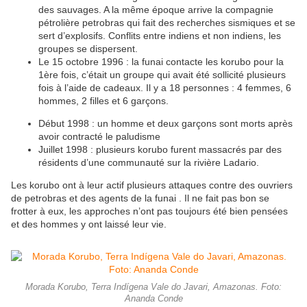
des sauvages. A la même époque arrive la compagnie
pétrolière petrobras qui fait des recherches sismiques et se
sert d’explosifs. Conflits entre indiens et non indiens, les
groupes se dispersent.
Le 15 octobre 1996 : la funai contacte les korubo pour la
1ère fois, c’était un groupe qui avait été sollicité plusieurs
fois à l’aide de cadeaux. Il y a 18 personnes : 4 femmes, 6
hommes, 2 filles et 6 garçons.
Début 1998 : un homme et deux garçons sont morts après
avoir contracté le paludisme
Juillet 1998 : plusieurs korubo furent massacrés par des
résidents d’une communauté sur la rivière Ladario.
Les korubo ont à leur actif plusieurs attaques contre des ouvriers
de petrobras et des agents de la funai . Il ne fait pas bon se
frotter à eux, les approches n’ont pas toujours été bien pensées
et des hommes y ont laissé leur vie.
Morada Korubo, Terra Indígena Vale do Javari, Amazonas. Foto:
Ananda Conde