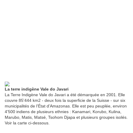
La terre indigène Vale do Javari
La Terre Indigène Vale do Javari a été démarquée en 2001. Elle
couvre 85'444 km2 - deux fois la superficie de la Suisse - sur six
municipalités de l'État d'Amazonas. Elle est peu peuplée, environ
4'500 indiens de plusieurs ethnies : Kanamari, Korubo, Kulina,
Marubo, Matis, Matsé, Tsohom Djapa et plusieurs groupes isolés.
Voir la carte ci-dessous.