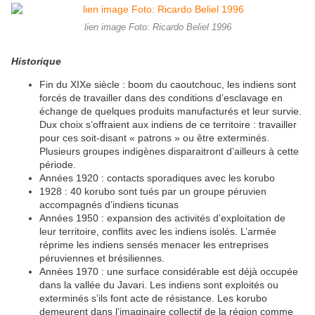
lien image Foto: Ricardo Beliel 1996
Historique
Fin du XIXe siècle : boom du caoutchouc, les indiens sont
forcés de travailler dans des conditions d’esclavage en
échange de quelques produits manufacturés et leur survie.
Dux choix s’offraient aux indiens de ce territoire : travailler
pour ces soit-disant « patrons » ou être exterminés.
Plusieurs groupes indigènes disparaitront d’ailleurs à cette
période.
Années 1920 : contacts sporadiques avec les korubo
1928 : 40 korubo sont tués par un groupe péruvien
accompagnés d’indiens ticunas
Années 1950 : expansion des activités d’exploitation de
leur territoire, conflits avec les indiens isolés. L’armée
réprime les indiens sensés menacer les entreprises
péruviennes et brésiliennes.
Années 1970 : une surface considérable est déjà occupée
dans la vallée du Javari. Les indiens sont exploités ou
exterminés s’ils font acte de résistance. Les korubo
demeurent dans l’imaginaire collectif de la région comme