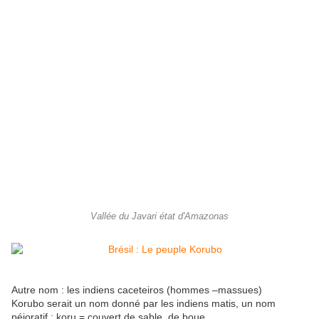
Vallée du Javari état d'Amazonas
Autre nom : les indiens caceteiros (hommes –massues)
Korubo serait un nom donné par les indiens matis, un nom
péjoratif : koru = couvert de sable, de boue