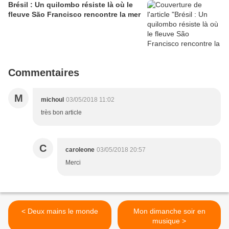
Brésil : Un quilombo résiste là où le
fleuve São Francisco rencontre la mer
Commentaires
M
michoul
03/05/2018 11:02
très bon article
C
caroleone
03/05/2018 20:57
Merci
< Deux mains le monde
Mon dimanche soir en
musique >