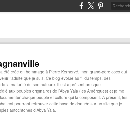
gnanville
a été créé en hommage à Pierre Kerhervé, mon grand-père coco qui
enir l'adulte que je suis. Ce blog évolue au fil du temps, des
de la maturité de son auteure. Il est à présent presque
édié aux peuples originaires de l’Abya Yala (les Amériques) et je me
documenter chaque peuple et culture qui la composent. A présent, les
ouhaitent pourront retrouver cette base de donnée sur un site que je
euples autochtones d'Abya Yala.