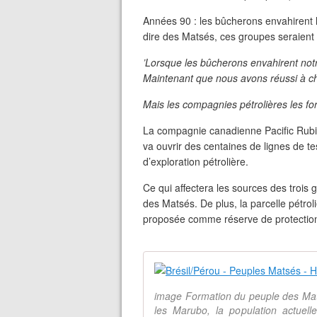
Années 90 : les bûcherons envahirent le
dire des Matsés, ces groupes seraient 
’Lorsque les bûcherons envahirent notre 
Maintenant que nous avons réussi à ch
Mais les compagnies pétrolières les fo
La compagnie canadienne Pacific Rubial
va ouvrir des centaines de lignes de te
d’exploration pétrolière.
Ce qui affectera les sources des trois g
des Matsés. De plus, la parcelle pétrol
proposée comme réserve de protection
image Formation du peuple des Mat
les Marubo, la population actuell