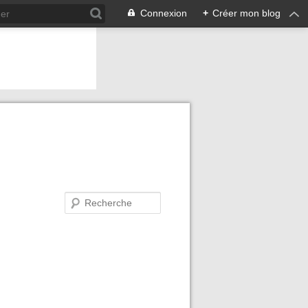
Connexion
+
Créer mon blog