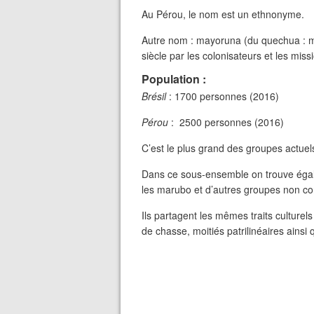
Au Pérou, le nom est un ethnonyme.
Autre nom : mayoruna (du quechua : ma
siècle par les colonisateurs et les miss
Population :
Brésil
: 1700 personnes (2016)
Pérou
: 2500 personnes (2016)
C’est le plus grand des groupes actue
Dans ce sous-ensemble on trouve égale
les marubo et d’autres groupes non co
Ils partagent les mêmes traits culture
de chasse, moitiés patrilinéaires ainsi 