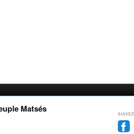
peuple Matsés
SUIVEZ