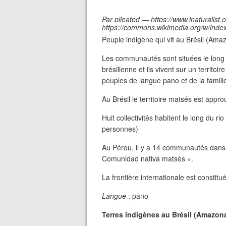
Par pileated — https://www.inaturalist
https://commons.wikimedia.org/w/ind
Peuple indigène qui vit au Brésil (Ama
Les communautés sont situées le long d
brésilienne et ils vivent sur un territ
peuples de langue pano et de la famill
Au Brésil le territoire matsés est app
Huit collectivités habitent le long du r
personnes)
Au Pérou, il y a 14 communautés dan
Comunidad nativa matsès ».
La frontière internationale est constitu
Langue
: pano
Terres indigènes au Brésil (Amazon