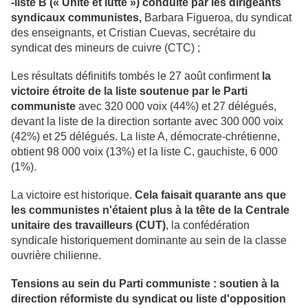
-liste B (« Unité et lutte ») conduite par les dirigeants
syndicaux communistes,
Barbara Figueroa, du syndicat
des enseignants, et Cristian Cuevas, secrétaire du
syndicat des mineurs de cuivre (CTC) ;
Les résultats définitifs tombés le 27 août confirment
la
victoire étroite de la liste soutenue par le Parti
communiste
avec 320 000 voix (44%) et 27 délégués,
devant la liste de la direction sortante avec 300 000 voix
(42%) et 25 délégués. La liste A, démocrate-chrétienne,
obtient 98 000 voix (13%) et la liste C, gauchiste, 6 000
(1%).
La victoire est historique.
Cela faisait quarante ans que
les communistes n'étaient plus à la tête de la Centrale
unitaire des travailleurs (CUT)
, la confédération
syndicale historiquement dominante au sein de la classe
ouvrière chilienne.
Tensions au sein du Parti communiste : soutien à la
direction réformiste du syndicat ou liste d'opposition