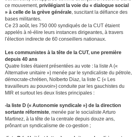
ce mouvement,
privilégiant la voie du « dialogue social
» à celle de la grève générale
, suscitant la défiance des
bases militantes.
Ce 23 août, les 750 000 syndiqués de la CUT étaient
appelés à ré-élire leurs instances dirigeantes, à travers
l'élection indirecte de 60 conseillers nationaux.
Les communistes à la tête de la CUT, une première
depuis 40 ans
Quatre listes étaient présentées au vote : la liste A («
Alternative unitaire ») menée par le syndicaliste du pétrole,
démocrate-chrétien, Nolberto Diaz, la liste C (« Les
travailleurs au pouvoir») conduite par les gauchistes du
MIR et surtout les deux listes principales :
-la liste D (« Autonomie syndicale ») de la direction
sortante réformiste
, menée par le socialiste Arturo
Martinez, à la tête de la centrale depuis douze ans,
prônant un syndicalisme de co-gestion ;