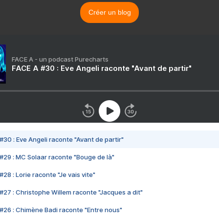
Créer un blog
FACE A - un podcast Purecharts
FACE A #30 : Eve Angeli raconte "Avant de partir"
#30 : Eve Angeli raconte "Avant de partir"
#29 : MC Solaar raconte "Bouge de là"
28 : Lorie raconte "Je vais vite"
#27 : Christophe Willem raconte "Jacques a dit"
#26 : Chimène Badi raconte "Entre nous"