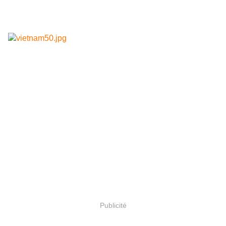
Publicité