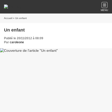
MENU
Accueil
» Un enfant
Un enfant
Publié le 20/11/2012 à 08:09
Par
caroleone