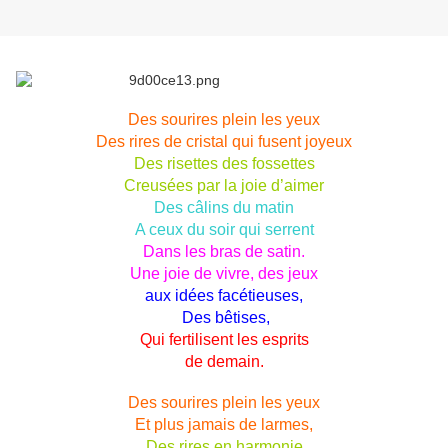
Des sourires plein les yeux
Des rires de cristal qui fusent joyeux
Des risettes des fossettes
Creusées par la joie d’aimer
Des câlins du matin
A ceux du soir qui serrent
Dans les bras de satin.
Une joie de vivre, des jeux
aux idées facétieuses,
Des bêtises,
Qui fertilisent les esprits
de demain.
Des sourires plein les yeux
Et plus jamais de larmes,
Des rires en harmonie