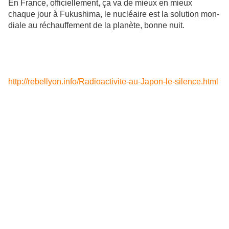
En France, offi­ciel­le­ment, ça va de mieux en mieux
chaque jour à Fukushima, le nucléaire est la solu­tion mon­
diale au réchauf­fe­ment de la pla­nète, bonne nuit.
http://rebellyon.info/Radioactivite-au-Japon-le-silence.html