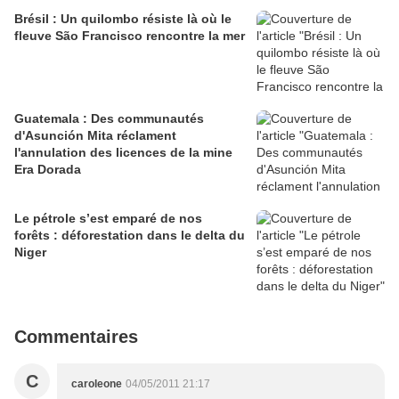
Brésil : Un quilombo résiste là où le
fleuve São Francisco rencontre la mer
Guatemala : Des communautés
d'Asunción Mita réclament
l'annulation des licences de la mine
Era Dorada
Le pétrole s’est emparé de nos
forêts : déforestation dans le delta du
Niger
Commentaires
C
caroleone
04/05/2011 21:17