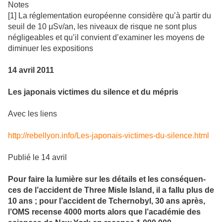
Notes
[1] La réglementation européenne considère qu’à partir du
seuil de 10 μSv/an, les niveaux de risque ne sont plus
négligeables et qu’il convient d’examiner les moyens de
diminuer les expositions
14 avril 2011
Les japonais victimes du silence et du mépris
Avec les liens
http://rebellyon.info/Les-japonais-victimes-du-silence.html
Publié le 14 avril
Pour faire la lumière sur les détails et les consé­quen­
ces de l’acci­dent de Three Misle Island, il a fallu plus de
10 ans ; pour l’acci­dent de Tchernobyl, 30 ans après,
l’OMS recense 4000 morts alors que l’aca­dé­mie des