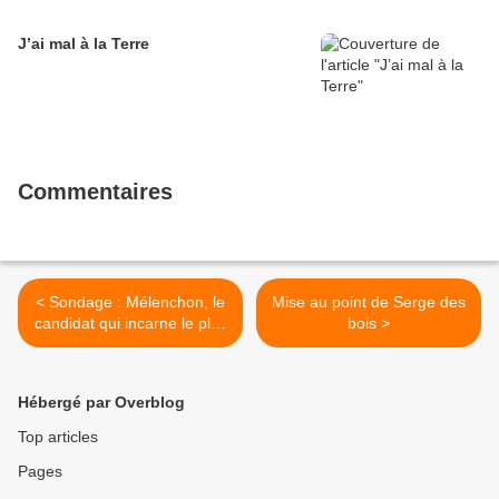
J’ai mal à la Terre
Commentaires
< Sondage : Mélenchon, le
Mise au point de Serge des
candidat qui incarne le plus
bois >
le changement
Hébergé par Overblog
Top articles
Pages