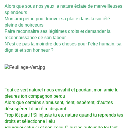
Alors que sous nos yeux la nature éclate de merveilleuses
splendeurs
Mon ami peine pour trouver sa place dans la société
pleine de noirceurs
Faire reconnaître ses légitimes droits et demander la
reconnaissance de son labeur
N’est ce pas la moindre des choses pour l’être humain, sa
dignité et son honneur ?
Tout ce vert naturel nous envahit et pourtant mon amie tu
pleures ton compagnon perdu
Alors que certains s’amusent, rient, espèrent, d’autres
désespèrent d’un être disparut
Trop tôt parti ! Si injuste tu es, nature quand tu reprends tes
droits et sélectionne l’élu
Pourquoi celui-ci et non celui-là quand autour de toi tant