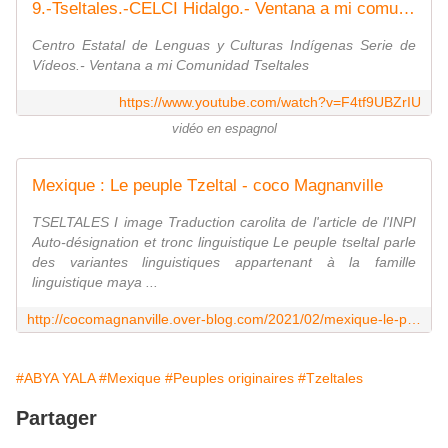
9.-Tseltales.-CELCI Hidalgo.- Ventana a mi comunidad.-VTS 09 1
Centro Estatal de Lenguas y Culturas Indígenas Serie de
Vídeos.- Ventana a mi Comunidad Tseltales
https://www.youtube.com/watch?v=F4tf9UBZrIU
vidéo en espagnol
Mexique : Le peuple Tzeltal - coco Magnanville
TSELTALES I image Traduction carolita de l'article de l'INPI
Auto-désignation et tronc linguistique Le peuple tseltal parle
des variantes linguistiques appartenant à la famille
linguistique maya ...
http://cocomagnanville.over-blog.com/2021/02/mexique-le-peuple-tzeltal.html
#ABYA YALA
#Mexique
#Peuples originaires
#Tzeltales
Partager