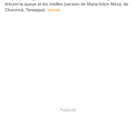
tirèrent la queue et les oreilles (version de Maria Intzin Meza, de
Chacomá, Tenejapa).
source
Publicité