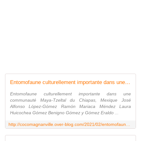
Entomofaune culturellement importante dans une communauté Maya-Tzeltal du Chiapas, Mexique - coco Magnanville
Entomofaune culturellement importante dans une
communauté Maya-Tzeltal du Chiapas, Mexique José
Alfonso López-Gómez Ramón Mariaca Méndez Laura
Huicochea Gómez Benigno Gómez y Gómez Eraldo ...
http://cocomagnanville.over-blog.com/2021/02/entomofaune-culturellement-importante-dans-une-communaute-maya-tzeltal-du-chiapas-mexique.html