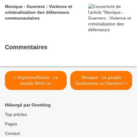
Mexique - Guerrero : Violence et
criminalisation des défenseurs
communautaires
Commentaires
< Argentine/Bolivie : Le
Mexique : Le peuple
peuple Wichí ou
Tarahumara ou Rarámuri >
Weenhayek
Hébergé par Overblog
Top articles
Pages
Contact