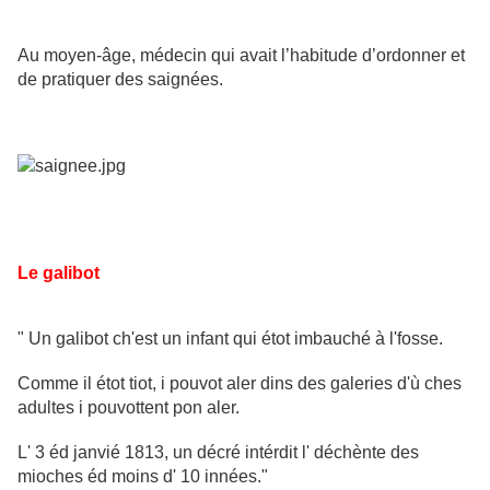
Au moyen-âge, médecin qui avait l’habitude d’ordonner et
de pratiquer des saignées.
Le galibot
" Un galibot ch'est un infant qui étot imbauché à l'fosse.
Comme il étot tiot, i pouvot aler dins des galeries d'ù ches
adultes i pouvottent pon aler.
L' 3 éd janvié 1813, un décré intérdit l' déchènte des
mioches éd moins d' 10 innées."