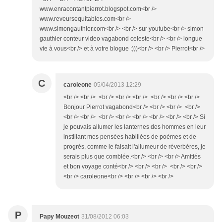
www.enracontantpierrot.blogspot.com<br />
www.reveursequitables.com<br />
www.simongauthier.com<br /> <br /> sur youtube<br /> simon
gauthier conteur video vagabond celeste<br /> <br /> longue
vie à vous<br /> et à votre blogue :)))<br /> <br /> Pierrot<br />
C
caroleone
05/04/2013 12:29
<br /> <br /> <br /> <br /> <br /> <br /> <br /> <br />
Bonjour Pierrot vagabond<br /> <br /> <br /> <br />
<br /> <br /> <br /> <br /> <br /> <br /> <br /> <br /> Si
je pouvais allumer les lanternes des hommes en leur
instillant mes pensées habillées de poèmes et de
progrès, comme le faisait l'allumeur de réverbères, je
serais plus que comblée.<br /> <br /> <br /> Amitiés
et bon voyage conté<br /> <br /> <br /> <br /> <br />
<br /> caroleone<br /> <br /> <br /> <br />
P
Papy Mouzeot
31/08/2012 06:03