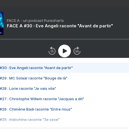
FACE A - un podcast Purecharts
FACE A #30 : Eve Angeli raconte "Avant de partir"
#30 : Eve Angeli raconte "Avant de partir"
#29 : MC Solaar raconte "Bouge de là"
28 : Lorie raconte "Je vais vite"
#27 : Christophe Willem raconte "Jacques a dit"
#26 : Chimène Badi raconte "Entre nous"
#25 : Indochine raconte "3e sexe"