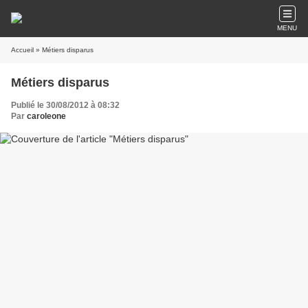
MENU
Accueil
» Métiers disparus
Métiers disparus
Publié le 30/08/2012 à 08:32
Par
caroleone