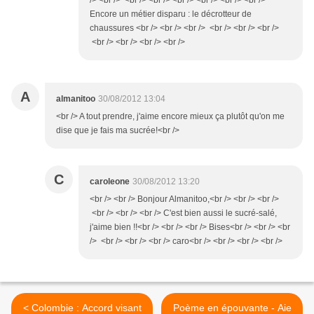
Encore un métier disparu : le décrotteur de
chaussures <br /> <br /> <br /> <br /> <br /> <br />
<br /> <br /> <br /> <br />
A
almanitoo
30/08/2012 13:04
<br /> A tout prendre, j'aime encore mieux ça plutôt qu'on me
dise que je fais ma sucrée!<br />
C
caroleone
30/08/2012 13:20
<br /> <br /> Bonjour Almanitoo,<br /> <br /> <br />
<br /> <br /> <br /> C'est bien aussi le sucré-salé,
j'aime bien !!<br /> <br /> <br /> Bises<br /> <br /> <br
/> <br /> <br /> <br /> caro<br /> <br /> <br /> <br />
< Colombie : Accord visant
Poème en épouvante - Aie