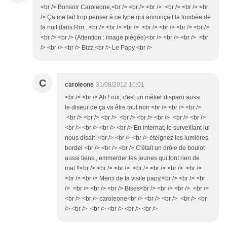
<br /> Bonsoir Caroleone,<br /> <br /> <br /> <br /> <br /> <br
/> Ça me fait trop penser à ce type qui annonçait la tombée de
la nuit dans Rrrr...<br /> <br /> <br /> <br /> <br /> <br /> <br />
<br /> <br /> (Attention : image piégée)<br /> <br /> <br /> <br
/> <br /> <br /> Bizz,<br /> Le Papy <br />
C
caroleone
31/08/2012 10:01
<br /> <br /> Ah ! oui, c'est un métier disparu aussi :
le diseur de ça va être tout noir <br /> <br /> <br />
<br /> <br /> <br /> <br /> <br /> <br /> <br /> <br />
<br /> <br /> <br /> <br /> En internat, le surveillant lui
nous disait :<br /> <br /> <br /> éteignez les lumières
bordel <br /> <br /> <br /> C'était un drôle de boulot
aussi tiens , emmerder les jeunes qui font rien de
mal !!<br /> <br /> <br /> <br /> <br /> <br /> <br />
<br /> <br /> Merci de ta visite papy,<br /> <br /> <br
/> <br /> <br /> <br /> Bises<br /> <br /> <br /> <br />
<br /> <br /> caroleone<br /> <br /> <br /> <br /> <br
/> <br /> <br /> <br /> <br /> <br />