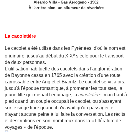
Aleardo Villa - Gas Aerogeno - 1902
À l'arrière plan, un allumeur de réverbère
La cacoletière
Le cacolet a été utilisé dans les Pyrénées, d'où le nom est
e
originaire, jusqu'au début du XIX
siècle pour le transport
de deux personnes.
L'utilisation habituelle des cacolets dans l'agglomération
de Bayonne cessa en 1765 avec la création d'une route
carrossable entre Anglet et Biarritz. Le cacolet servit alors,
jusqu'à l'époque romantique, à promener les touristes, la
jeune fille qui menait l'équipage, la
cacoletière
, marchant à
pied quand un couple occupait le cacolet, ou s'asseyant
sur le siège libre quand il n'y avait qu'un passager, et
n'ayant aucune peine à lui faire la conversation. Les récits
et descriptions en sont nombreux dans la « littérature de
voyages » de l'époque.