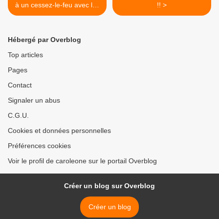
à un cessez-le-feu avec les
!! >
FARC
Hébergé par Overblog
Top articles
Pages
Contact
Signaler un abus
C.G.U.
Cookies et données personnelles
Préférences cookies
Voir le profil de caroleone sur le portail Overblog
Créer un blog sur Overblog
Créer un blog