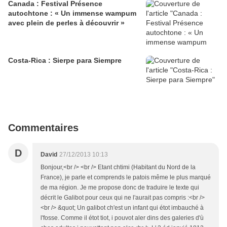
Canada : Festival Présence
autochtone : « Un immense wampum
avec plein de perles à découvrir »
Costa-Rica : Sierpe para Siempre
Commentaires
D
David
27/12/2013 10:13
Bonjour,<br /> <br /> Etant chtimi (Habitant du Nord de la
France), je parle et comprends le patois même le plus marqué
de ma région. Je me propose donc de traduire le texte qui
décrit le Galibot pour ceux qui ne l'aurait pas compris :<br />
<br /> &quot; Un galibot ch'est un infant qui étot imbauché à
l'fosse. Comme il étot tiot, i pouvot aler dins des galeries d'ù