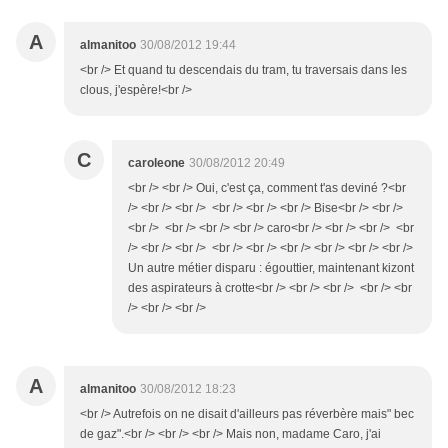
A
almanitoo
30/08/2012 19:44
<br /> Et quand tu descendais du tram, tu traversais dans les
clous, j'espère!<br />
C
caroleone
30/08/2012 20:49
<br /> <br /> Oui, c'est ça, comment t'as deviné ?<br
/> <br /> <br /> <br /> <br /> <br /> Bise<br /> <br />
<br /> <br /> <br /> <br /> caro<br /> <br /> <br /> <br
/> <br /> <br /> <br /> <br /> <br /> <br /> <br /> <br />
Un autre métier disparu : égouttier, maintenant kizont
des aspirateurs à crotte<br /> <br /> <br /> <br /> <br
/> <br /> <br />
A
almanitoo
30/08/2012 18:23
<br /> Autrefois on ne disait d'ailleurs pas réverbère mais" bec
de gaz".<br /> <br /> <br /> Mais non, madame Caro, j'ai