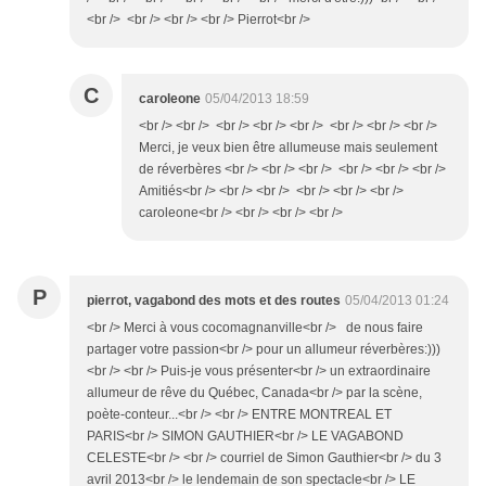
<br /> <br /> <br /> <br /> Pierrot<br />
C
caroleone
05/04/2013 18:59
<br /> <br /> <br /> <br /> <br /> <br /> <br /> <br />
Merci, je veux bien être allumeuse mais seulement
de réverbères <br /> <br /> <br /> <br /> <br /> <br />
Amitiés<br /> <br /> <br /> <br /> <br /> <br />
caroleone<br /> <br /> <br /> <br />
P
pierrot, vagabond des mots et des routes
05/04/2013 01:24
<br /> Merci à vous cocomagnanville<br /> de nous faire
partager votre passion<br /> pour un allumeur réverbères:)))
<br /> <br /> Puis-je vous présenter<br /> un extraordinaire
allumeur de rêve du Québec, Canada<br /> par la scène,
poète-conteur...<br /> <br /> ENTRE MONTREAL ET
PARIS<br /> SIMON GAUTHIER<br /> LE VAGABOND
CELESTE<br /> <br /> courriel de Simon Gauthier<br /> du 3
avril 2013<br /> le lendemain de son spectacle<br /> LE