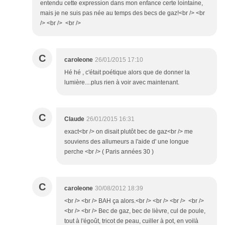
entendu cette expression dans mon enfance certe lointaine,
mais je ne suis pas née au temps des becs de gaz!<br /> <br
/> <br /> <br />
C
caroleone
26/01/2015 17:10
Hé hé , c'était poétique alors que de donner la
lumière....plus rien à voir avec maintenant.
C
Claude
26/01/2015 16:31
exact<br /> on disait plutôt bec de gaz<br /> me
souviens des allumeurs a l'aide d' une longue
perche <br /> ( Paris années 30 )
C
caroleone
30/08/2012 18:39
<br /> <br /> BAH ça alors.<br /> <br /> <br /> <br />
<br /> <br /> Bec de gaz, bec de lièvre, cul de poule,
tout à l'égoût, tricot de peau, cuiller à pot, en voilà