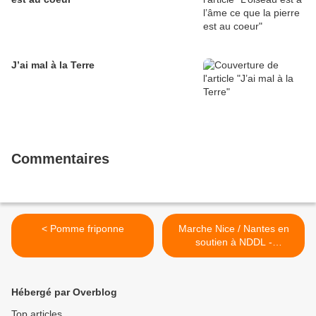
J’ai mal à la Terre
Commentaires
< Pomme friponne
Marche Nice / Nantes en
soutien à NDDL -
Chronique d'Alain Fuentes
>
Hébergé par Overblog
Top articles