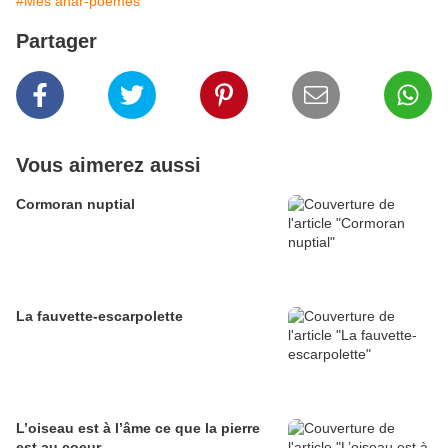
#Mes anar-poèmes
Partager
Vous aimerez aussi
Cormoran nuptial
La fauvette-escarpolette
L’oiseau est à l’âme ce que la pierre
est au coeur