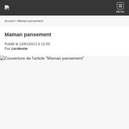
MENU
Accueil
» Maman pansement
Maman pansement
Publié le 12/01/2013 à 12:05
Par
caroleone