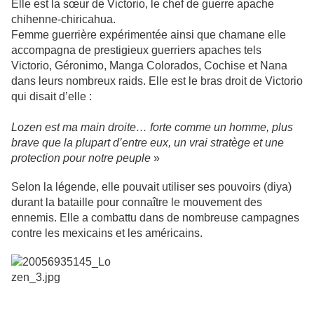
Elle est la sœur de Victorio, le chef de guerre apache
chihenne-chiricahua.
Femme guerrière expérimentée ainsi que chamane elle
accompagna de prestigieux guerriers apaches tels
Victorio, Géronimo, Manga Colorados, Cochise et Nana
dans leurs nombreux raids. Elle est le bras droit de Victorio
qui disait d’elle :
Lozen est ma main droite… forte comme un homme, plus
brave que la plupart d’entre eux, un vrai stratège et une
protection pour notre peuple
»
Selon la légende, elle pouvait utiliser ses pouvoirs (diya)
durant la bataille pour connaître le mouvement des
ennemis. Elle a combattu dans de nombreuse campagnes
contre les mexicains et les américains.