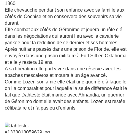
1860.
Elle chevauche pendant son enfance avec sa famille aux
côtés de Cochise et en conservera des souvenirs sa vie
durant.
Elle combat aux côtés de Géronimo et jouera un rôle clé
dans les négociations qui auront lieu avec la cavalerie
yankee pour la reddition de ce dernier et ses hommes.
Après huit ans passés dans une prison de Floride, elle est
envoyée dans une prison militaire à Fort Sill en Oklahoma
et elle y restera 19 ans.
A sa libération elle part vivre dans une réserve avec les
apaches mescaleros et mourra à un âge avancé.
Comme Lozen son amie elle était une guerrière à laquelle
on l’a comparait et pour laquelle la seule différence était le
fait que Dahteste était mariée avec Ahnandia, un guerrier
de Géronimo dont elle avait des enfants. Lozen est restée
célibataire et n’a pas eu d’enfants.