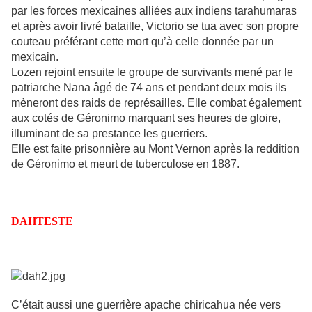
par les forces mexicaines alliées aux indiens tarahumaras
et après avoir livré bataille, Victorio se tua avec son propre
couteau préférant cette mort qu’à celle donnée par un
mexicain.
Lozen rejoint ensuite le groupe de survivants mené par le
patriarche Nana âgé de 74 ans et pendant deux mois ils
mèneront des raids de représailles. Elle combat également
aux cotés de Géronimo marquant ses heures de gloire,
illuminant de sa prestance les guerriers.
Elle est faite prisonnière au Mont Vernon après la reddition
de Géronimo et meurt de tuberculose en 1887.
DAHTESTE
C’était aussi une guerrière apache chiricahua née vers