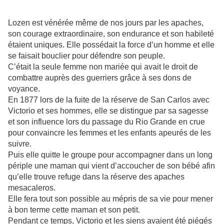
Lozen est vénérée même de nos jours par les apaches,
son courage extraordinaire, son endurance et son habileté
étaient uniques. Elle possédait la force d’un homme et elle
se faisait bouclier pour défendre son peuple.
C’était la seule femme non mariée qui avait le droit de
combattre auprès des guerriers grâce à ses dons de
voyance.
En 1877 lors de la fuite de la réserve de San Carlos avec
Victorio et ses hommes, elle se distingue par sa sagesse
et son influence lors du passage du Rio Grande en crue
pour convaincre les femmes et les enfants apeurés de les
suivre.
Puis elle quitte le groupe pour accompagner dans un long
périple une maman qui vient d’accoucher de son bébé afin
qu’elle trouve refuge dans la réserve des apaches
mesacaleros.
Elle fera tout son possible au mépris de sa vie pour mener
à bon terme cette maman et son petit.
Pendant ce temps, Victorio et les siens avaient été piégés