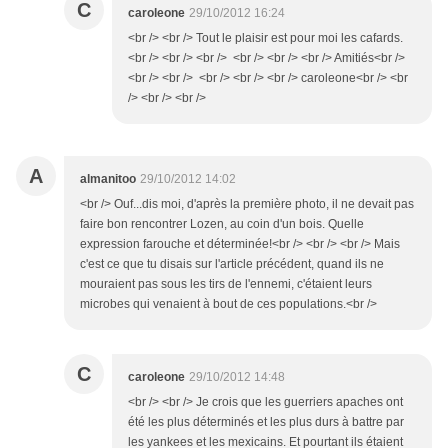
C
caroleone
29/10/2012 16:24
<br /> <br /> Tout le plaisir est pour moi les cafards.
<br /> <br /> <br /> <br /> <br /> <br /> Amitiés<br />
<br /> <br /> <br /> <br /> <br /> caroleone<br /> <br
/> <br /> <br />
A
almanitoo
29/10/2012 14:02
<br /> Ouf...dis moi, d'après la première photo, il ne devait pas
faire bon rencontrer Lozen, au coin d'un bois. Quelle
expression farouche et déterminée!<br /> <br /> <br /> Mais
c'est ce que tu disais sur l'article précédent, quand ils ne
mouraient pas sous les tirs de l'ennemi, c'étaient leurs
microbes qui venaient à bout de ces populations.<br />
C
caroleone
29/10/2012 14:48
<br /> <br /> Je crois que les guerriers apaches ont
été les plus déterminés et les plus durs à battre par
les yankees et les mexicains. Et pourtant ils étaient