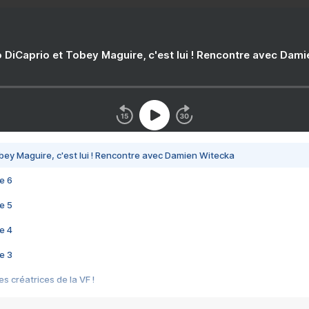
 DiCaprio et Tobey Maguire, c'est lui ! Rencontre avec Dam
bey Maguire, c'est lui ! Rencontre avec Damien Witecka
e 6
e 5
e 4
e 3
s créatrices de la VF !
e 2