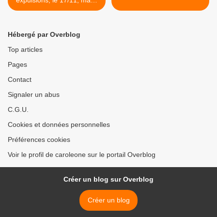
expulsions, le 17/11, manif
de réoccupation ! ]
Hébergé par Overblog
Top articles
Pages
Contact
Signaler un abus
C.G.U.
Cookies et données personnelles
Préférences cookies
Voir le profil de caroleone sur le portail Overblog
Créer un blog sur Overblog
Créer un blog