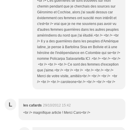
<br /> Ces guerrières se sont trouvées sur mon
chemin pendant que je cherchais des sources sur
Géronimo et Cochise, alors j'ai sauté dessus car
évidemment ces femmes ont suscité mon intérêt et
c'est<br /> vrai que je ne me souviens pas avoir vu
d'autres femmes guerrières dans les autres peuples
amérindiens du nord que j'ai étudié.<br /> <br /> <br
/> Il y a des guerrières dans les peuples d'Amérique
latine, je pense à Bartolina Sisa en Bolivie et à une
héroïne de l'indépendance en Colombie qui se<br />
nomme Policarpa Salavarietta ICI .<br /> <br /> <br />
<br /> <br /> <br /> Ce sont des femmes d'exception
que j'aime.<br /> <br /> <br /> <br /> <br /> <br />
Merci de votre visite, amitiés<br /> <br /> <br /> <br
/> <br /> <br /> caroleone<br /> <br /> <br /> <br />
L
les cafards
29/10/2012 15:42
<br /> magnifique article ! Merci Caro<br />