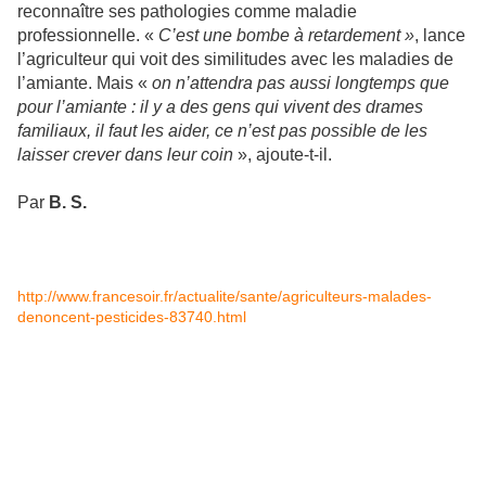
reconnaître ses pathologies comme maladie
professionnelle. «
C’est une bombe à retardement »
, lance
l’agriculteur qui voit des similitudes avec les maladies de
l’amiante. Mais «
on n’attendra pas aussi longtemps que
pour l’amiante : il y a des gens qui vivent des drames
familiaux, il faut les aider, ce n’est pas possible de les
laisser crever dans leur coin
», ajoute-t-il.
Par
B. S.
http://www.francesoir.fr/actualite/sante/agriculteurs-malades-
denoncent-pesticides-83740.html