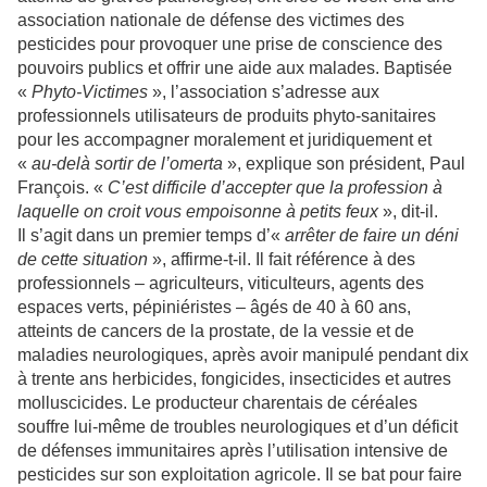
association nationale de défense des victimes des
pesticides pour provoquer une prise de conscience des
pouvoirs publics et offrir une aide aux malades. Baptisée
«
Phyto-Victimes
», l’association s’adresse aux
professionnels utilisateurs de produits phyto-sanitaires
pour les accompagner moralement et juridiquement et
«
au-delà sortir de l’omerta
», explique son président, Paul
François. «
C’est difficile d’accepter que la profession à
laquelle on croit vous empoisonne à petits feux
», dit-il.
Il s’agit dans un premier temps d’«
arrêter de faire un déni
de cette situation
», affirme-t-il. Il fait référence à des
professionnels – agriculteurs, viticulteurs, agents des
espaces verts, pépiniéristes – âgés de 40 à 60 ans,
atteints de cancers de la prostate, de la vessie et de
maladies neurologiques, après avoir manipulé pendant dix
à trente ans herbicides, fongicides, insecticides et autres
molluscicides. Le producteur charentais de céréales
souffre lui-même de troubles neurologiques et d’un déficit
de défenses immunitaires après l’utilisation intensive de
pesticides sur son exploitation agricole. Il se bat pour faire