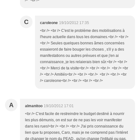
/> <br />
C
caroleone
19/10/2012 17:35
<br /> <br /> C'est le problème des mobilisations à
l'heure actuelle dans tous les domaines.<br /> <br />
<br /> Seules quelques bonnes âmes concernées
essaieront de faire bouger les choses , s'il y a des
manifestations ou autres prévues et que j'en ai
connaissance, je les relaierais bien sûr.<br /> <br />
<br /> Merci de ta visite<br /> <br /> <br /> <br /> <br
/> <br /> Amitiés<br /> <br /> <br /> <br /> <br /> <br
/> caroleone<br /> <br /> <br /> <br />
A
almanitoo
19/10/2012 17:01
<br /> C'est facile de restreindre le budget destiné à nourrir
les plus démunis, on est sur de ne pas les voir manifester
dans les rues!<br /> <br /> <br /> J'ai pris connaissance du
lien que tu proposes, Caro, mais je ne comprend pas l'intéret
de changer le nom du PEAD.. qu'on change l'intitulé ou pas,