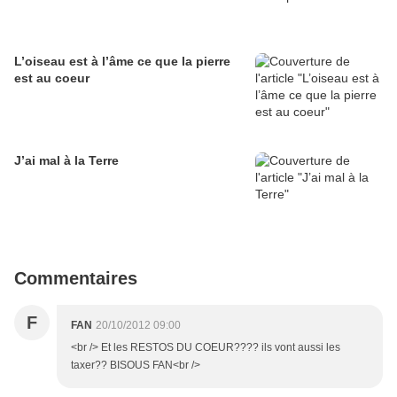
L’oiseau est à l’âme ce que la pierre
est au coeur
J’ai mal à la Terre
Commentaires
F
FAN
20/10/2012 09:00
<br /> Et les RESTOS DU COEUR???? ils vont aussi les
taxer?? BISOUS FAN<br />