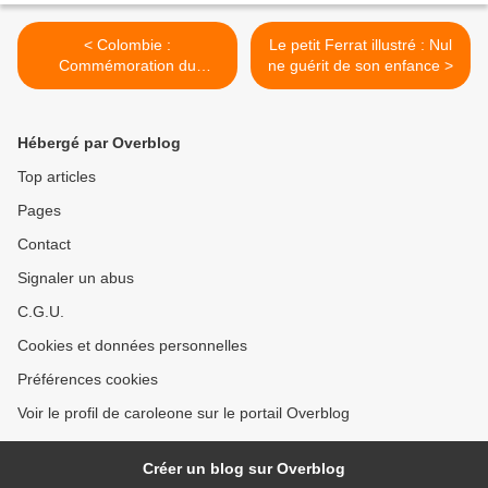
< Colombie :
Le petit Ferrat illustré : Nul
Commémoration du
ne guérit de son enfance >
génocide des Amérindiens
de l'Amazonie
Hébergé par Overblog
Top articles
Pages
Contact
Signaler un abus
C.G.U.
Cookies et données personnelles
Préférences cookies
Voir le profil de caroleone sur le portail Overblog
Créer un blog sur Overblog