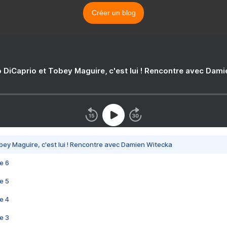
Créer un blog
 DiCaprio et Tobey Maguire, c'est lui ! Rencontre avec Dam
bey Maguire, c'est lui ! Rencontre avec Damien Witecka
e 6
e 5
e 4
e 3