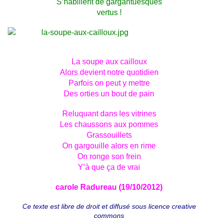
S’habillent de gargantuesques
vertus !
La soupe aux cailloux
Alors devient notre quotidien
Parfois on peut y mettre
Des orties un bout de pain
Reluquant dans les vitrines
Les chaussons aux pommes
Grassouillets
On gargouille alors en rime
On ronge son frein
Y’à que ça de vrai
carole Radureau (19/10/2012)
Ce texte est libre de droit et diffusé sous
licence creative
commons