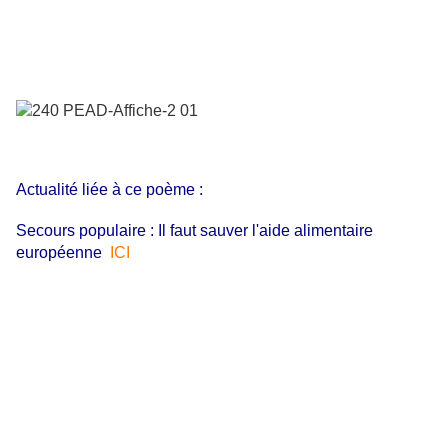
Actualité liée à ce poème :
Secours populaire : Il faut sauver l'aide alimentaire
européenne
ICI