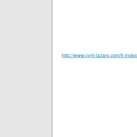
http://www.cyril-lazaro.com/5-index