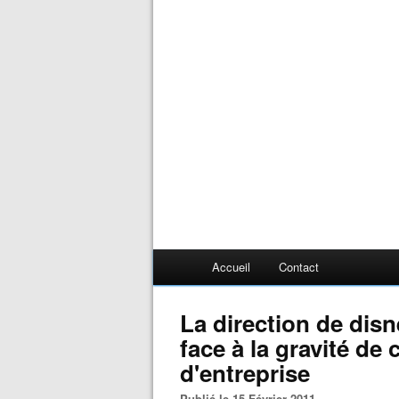
Accueil
Contact
La direction de disn
face à la gravité de
d'entreprise
Publié le 15 Février 2011