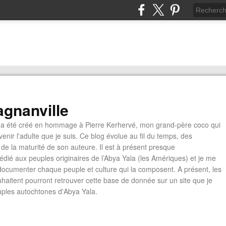
gnanville
a été créé en hommage à Pierre Kerhervé, mon grand-père coco qui
enir l'adulte que je suis. Ce blog évolue au fil du temps, des
de la maturité de son auteure. Il est à présent presque
édié aux peuples originaires de l’Abya Yala (les Amériques) et je me
documenter chaque peuple et culture qui la composent. A présent, les
ouhaitent pourront retrouver cette base de donnée sur un site que je
euples autochtones d'Abya Yala.