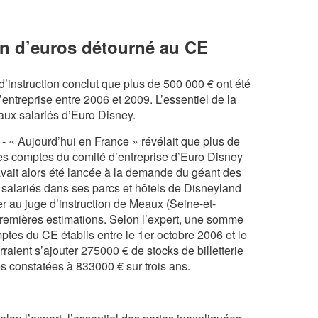
on d’euros détourné au CE
’instruction conclut que plus de 500 000 € ont été
entreprise entre 2006 et 2009. L’essentiel de la
 aux salariés d’Euro Disney.
» - « Aujourd’hui en France » révélait que plus de
es comptes du comité d’entreprise d’Euro Disney
avait alors été lancée à la demande du géant des
 salariés dans ses parcs et hôtels de Disneyland
ier au juge d’instruction de Meaux (Seine-et-
remières estimations. Selon l’expert, une somme
es du CE établis entre le 1er octobre 2006 et le
aient s’ajouter 275000 € de stocks de billetterie
ités constatées à 833000 € sur trois ans.