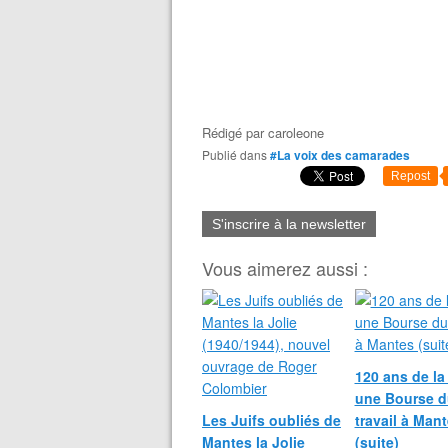
Rédigé par
caroleone
Publié dans
#La voix des camarades
Repost
S'inscrire à la newsletter
Vous aimerez aussi :
120 ans de la
une Bourse d
Les Juifs oubliés de
travail à Man
Mantes la Jolie
(suite)