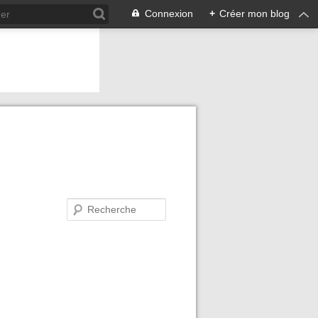
Connexion
+
Créer mon blog