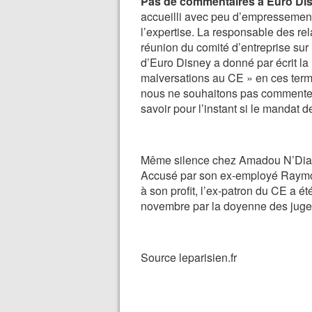
Pas de commentaires à Euro Dis
accueilli avec peu d’empressement 
l’expertise. La responsable des r
réunion du comité d’entreprise sur 
d’Euro Disney a donné par écrit la
malversations au CE » en ces termes 
nous ne souhaitons pas commenter
savoir pour l’instant si le mandat
Même silence chez Amadou N’Diay
Accusé par son ex-employé Raymo
à son profit, l’ex-patron du CE a
novembre par la doyenne des juges
Source leparisien.fr