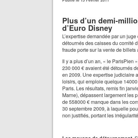
Plus d’un demi-milli
d’Euro Disney
L’expertise demandée par un juge d
détournés des caisses du comité d’
fraude porte sur la vente de billets
Il y a plus d’un an, « le ParisPien 
230 000 € avaient été détournés d
en 2009. Une expertise judiciaire 
loisirs, qui emploie quelque 14000
Paris. Les résultats, remis fin janv
Marne), dépassent largement les p
de 558000 € manque dans les compt
30 septembre 2009, à laquelle pourr
non justifiés, portant les irrégular