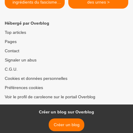
ingrédients du fascisme
des urnes >
sont là ! »
Hébergé par Overblog
Top articles
Pages
Contact
Signaler un abus
C.G.U.
Cookies et données personnelles
Préférences cookies
Voir le profil de caroleone sur le portail Overblog
Créer un blog sur Overblog
Créer un blog