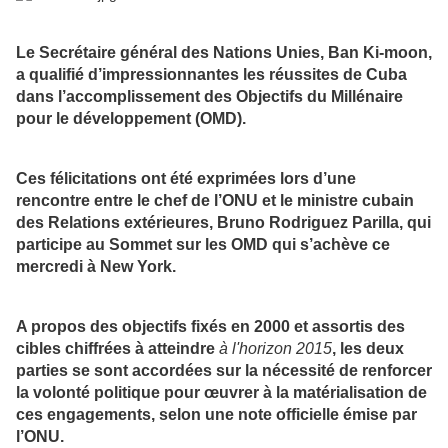
Le Secrétaire général des Nations Unies, Ban Ki-moon,
a qualifié d’impressionnantes les réussites de Cuba
dans l’accomplissement des Objectifs du Millénaire
pour le développement (OMD).
Ces félicitations ont été exprimées lors d’une
rencontre entre le chef de l’ONU et le ministre cubain
des Relations extérieures, Bruno Rodriguez Parilla, qui
participe au Sommet sur les OMD qui s’achève ce
mercredi à New York.
A propos des objectifs fixés en 2000 et assortis des
cibles chiffrées à atteindre
à l'horizon 2015
, les deux
parties se sont accordées sur la nécessité de renforcer
la volonté politique pour œuvrer à la matérialisation de
ces engagements, selon une note officielle émise par
l’ONU.