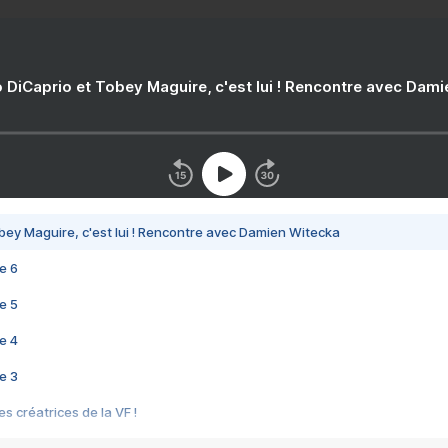
 DiCaprio et Tobey Maguire, c'est lui ! Rencontre avec Dam
bey Maguire, c'est lui ! Rencontre avec Damien Witecka
e 6
e 5
e 4
e 3
s créatrices de la VF !