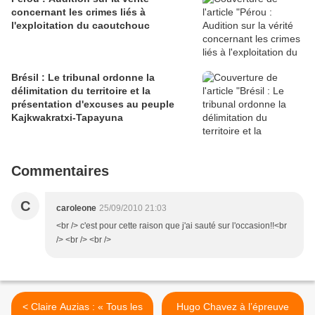
concernant les crimes liés à
l'exploitation du caoutchouc
Brésil : Le tribunal ordonne la
délimitation du territoire et la
présentation d'excuses au peuple
Kajkwakratxi-Tapayuna
Commentaires
C
caroleone
25/09/2010 21:03
<br /> c'est pour cette raison que j'ai sauté sur l'occasion!!<br
/> <br /> <br />
< Claire Auzias : « Tous les
Hugo Chavez à l’épreuve