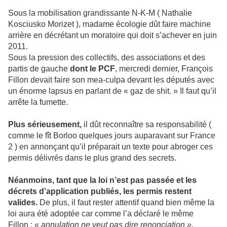
Sous la mobilisation grandissante N-K-M ( Nathalie
Kosciusko Morizet ), madame écologie dût faire machine
arrière en décrétant un moratoire qui doit s’achever en juin
2011.
Sous la pression des collectifs, des associations et des
partis de gauche
dont le PCF
, mercredi dernier, François
Fillon devait faire son mea-culpa devant les députés avec
un énorme lapsus en parlant de « gaz de shit. » Il faut qu’il
arrête la fumette.
Plus sérieusement,
il dût reconnaître sa responsabilité (
comme le fît Borloo quelques jours auparavant sur France
2 ) en annonçant qu’il préparait un texte pour abroger ces
permis délivrés dans le plus grand des secrets.
Néanmoins, tant que la loi n’est pas passée et les
décrets d’application publiés, les permis restent
valides.
De plus, il faut rester attentif quand bien même la
loi aura été adoptée car comme l’a déclaré le même
Fillon :
« annulation ne veut pas dire renonciation ».