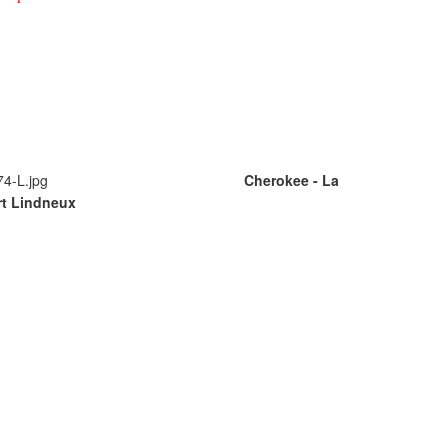
Cherokee - La
rt Lindneux