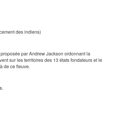
cement des indiens)
0 proposée par Andrew Jackson ordonnant la
nt sur les territoires des 13 états fondateurs et le
là de ce fleuve.
s.