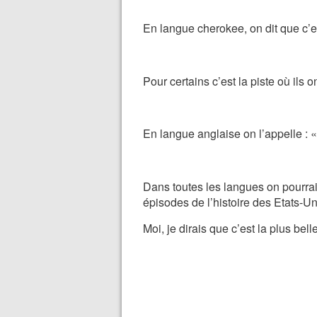
En langue cherokee, on dit que c’e
Pour certains c’est la piste où ils o
En langue anglaise on l’appelle :
Dans toutes les langues on pourrait
épisodes de l’histoire des Etats-Un
Moi, je dirais que c’est la plus bel