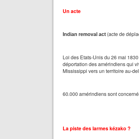
Un acte
(acte de dépla
Indian removal act
Loi des Etats-Unis du 26 mai 183
déportation des amérindiens qui vive
Mississippi vers un territoire au-de
60.000 amérindiens sont concerné
La piste des larmes kézako ?