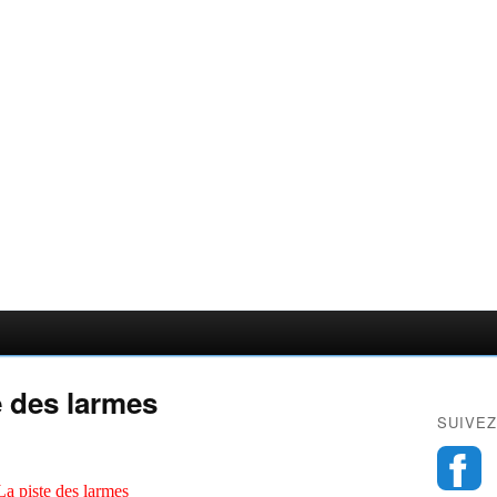
e des larmes
SUIVEZ
a piste des larmes