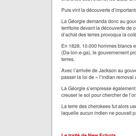
Puis vint la découverte d’important
La Géorgie demanda donc au gouve
territoire devant la découverte de 
d’achat des terres provoqua la colè
En 1828, 10.000 hommes blancs en
(Da-lon-e-ga), le gouvernement pr
terres.
Avec l’arrivée de Jackson au gouv
passer la loi de « l’indian removal
La Géorgie s’empresse également de
creuser le sol pour chercher de l’or
La terre des cherokees fut alors us
laquelle aucun indien ne pouvait pa
Le traité de New Echota