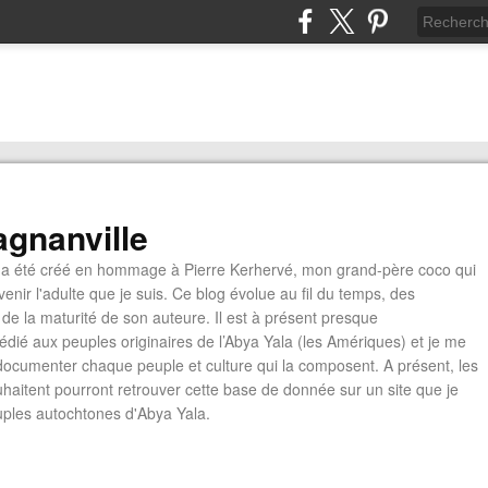
gnanville
a été créé en hommage à Pierre Kerhervé, mon grand-père coco qui
enir l'adulte que je suis. Ce blog évolue au fil du temps, des
de la maturité de son auteure. Il est à présent presque
édié aux peuples originaires de l’Abya Yala (les Amériques) et je me
documenter chaque peuple et culture qui la composent. A présent, les
ouhaitent pourront retrouver cette base de donnée sur un site que je
euples autochtones d'Abya Yala.