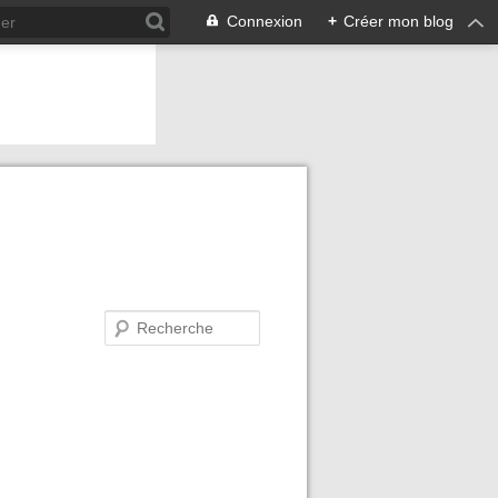
Connexion
+
Créer mon blog