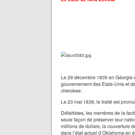
Le 29 décembre 1835 en Géorgie es
gouvernement des Etats-Unis et de
cherokee.
Le 23 mai 1838, le traité est promu
Défaitistes, les membres de la facti
seule façon de préserver leur natio
millions de dollars, la couverture 
dans l’état actuel d’Oklahoma en é