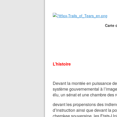
Carte de la déporta
L’histoire
Devant la montée en puissance de l
système gouvernemental à l’image 
élu, un sénat et une chambre des r
devant les propensions des indien
d’instruction ainsi que devant la po
cherokee souveraine, les Etats-Uni