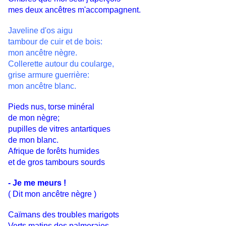
mes deux ancêtres m'accompagnent.
Javeline d'os aigu
tambour de cuir et de bois:
mon ancêtre nègre.
Collerette autour du coularge,
grise armure guerrière:
mon ancêtre blanc.
Pieds nus, torse minéral
de mon nègre;
pupilles de vitres antartiques
de mon blanc.
Afrique de forêts humides
et de gros tambours sourds
- Je me meurs !
( Dit mon ancêtre nègre )
Caïmans des troubles marigots
Verts matins des palmeraies