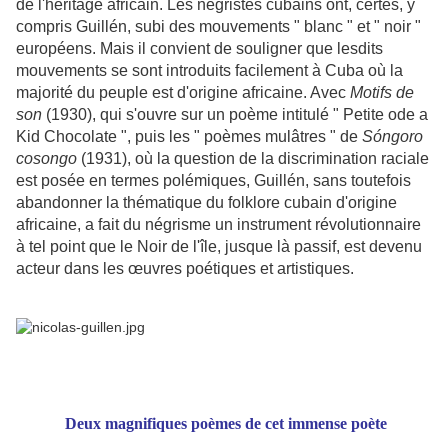
de l'héritage africain. Les négristes cubains ont, certes, y
compris Guillén, subi des mouvements " blanc " et " noir "
européens. Mais il convient de souligner que lesdits
mouvements se sont introduits facilement à Cuba où la
majorité du peuple est d'origine africaine. Avec
Motifs de
son
(1930), qui s'ouvre sur un poème intitulé " Petite ode a
Kid Chocolate ", puis les " poèmes mulâtres " de
Sóngoro
cosongo
(1931), où la question de la discrimination raciale
est posée en termes polémiques, Guillén, sans toutefois
abandonner la thématique du folklore cubain d'origine
africaine, a fait du négrisme un instrument révolutionnaire
à tel point que le Noir de l'île, jusque là passif, est devenu
acteur dans les œuvres poétiques et artistiques.
Deux magnifiques poèmes de cet immense poète