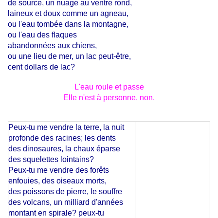
de source, un nuage au ventre rond,
laineux et doux comme un agneau,
ou l'eau tombée dans la montagne,
ou l'eau des flaques
abandonnées aux chiens,
ou une lieu de mer, un lac peut-être,
cent dollars de lac?
L'eau roule et passe
Elle n'est à personne, non.
Peux-tu me vendre la terre, la nuit
profonde des racines; les dents
des dinosaures, la chaux éparse
des squelettes lointains?
Peux-tu me vendre des forêts
enfouies, des oiseaux morts,
des poissons de pierre, le souffre
des volcans, un milliard d'années
montant en spirale? peux-tu