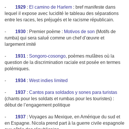
-
1929
:
El camino de Harlem
: bref manifeste dans
lequel il expose avec lucidité le tableau des séparations
entre les races, les préjugés et le racisme républicain.
-
1930
: Premier poème :
Motivos de son
(Motifs de
rumba) qui sera salué comme un chef d’œuvre et
largement imité
-
1931
:
Songoro-cosongo
, poèmes mulâtres où la
question de la discrimination raciale est posée en termes
polémiques.
-
1934
:
West indies limited
-
1937
:
Cantos para soldados y sones para turistas
(chants pour les soldats et rumbas pour les touristes) :
début de l’engagement politique
-
1937
: Voyages au Mexique, en Amérique du sud et
en Espagne. Nicola prend part à la guerre civile espagnole