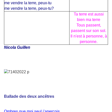
me vendre la terre, peux-tu
me vendre la terre, peux-tu?
Ta terre est aussi
bien ma terre
Tous passent,
passent sur son sol.
Il n'est à personne, à
personne.
Nicola Guillen
Ballade des deux ancêtres
Ombres que moi seul j'aperçois