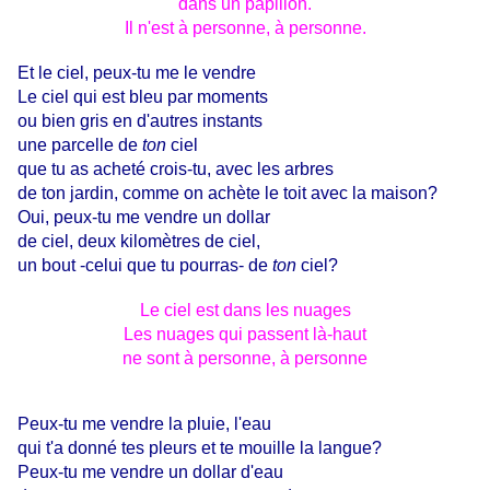
dans un papillon.
Il n'est à personne, à personne.
Et le ciel, peux-tu me le vendre
Le ciel qui est bleu par moments
ou bien gris en d'autres instants
une parcelle de
ton
ciel
que tu as acheté crois-tu, avec les arbres
de ton jardin, comme on achète le toit avec la maison?
Oui, peux-tu me vendre un dollar
de ciel, deux kilomètres de ciel,
un bout -celui que tu pourras- de
ton
ciel?
Le ciel est dans les nuages
Les nuages qui passent là-haut
ne sont à personne, à personne
Peux-tu me vendre la pluie, l'eau
qui t'a donné tes pleurs et te mouille la langue?
Peux-tu me vendre un dollar d'eau