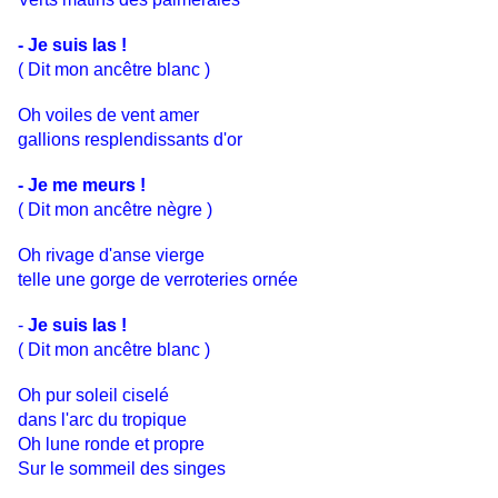
- Je suis las !
( Dit mon ancêtre blanc )
Oh voiles de vent amer
gallions resplendissants d'or
- Je me meurs !
( Dit mon ancêtre nègre )
Oh rivage d'anse vierge
telle une gorge de verroteries ornée
-
Je suis las !
( Dit mon ancêtre blanc )
Oh pur soleil ciselé
dans l'arc du tropique
Oh lune ronde et propre
Sur le sommeil des singes