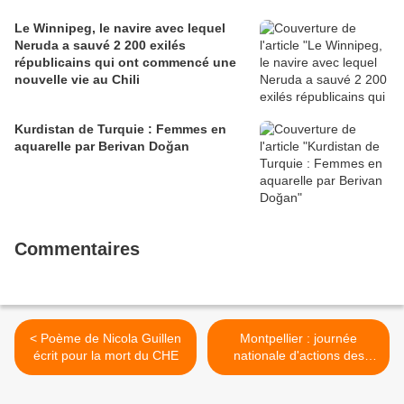
Le Winnipeg, le navire avec lequel
Neruda a sauvé 2 200 exilés
républicains qui ont commencé une
nouvelle vie au Chili
Kurdistan de Turquie : Femmes en
aquarelle par Berivan Doğan
Commentaires
< Poème de Nicola Guillen
Montpellier : journée
écrit pour la mort du CHE
nationale d'actions des
salariés de la branche
associative >