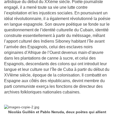
artistique du début du XXème siècle. Poète-journaliste
engagé, il a mené toute sa vie une lutte contre
l’exploitation et les injustices sociales. En poursuivant un
idéal révolutionnaire, il a également révolutionné la poésie
en langue espagnole. Son œuvre poétique se fonde sur le
questionnement de l’identité culturelle du Cubain, identité
construite essentiellement à partir du métissage, mêlant
l’apport culturel des Indiens Siboney habitant l’île avant
l’arrivée des Espagnols, celui des esclaves noirs
originaires d’Afrique de l’Ouest devenus main-d’œuvre
dans les plantations de canne à sucre, et celui des
Espagnols, descendants des colons qui ont introduit leur
langue et leur culture sur l’île de Cuba à partir du début du
XVIème siècle, époque de la colonisation. Il combattit en
Espagne aux côtés des républicains, devint membre du
parti communiste exerça les fonctions de directeur des
archives folkloriques nationales cubaines.
Nicolás Guillén et Pablo Neruda, deux poètes qui allient