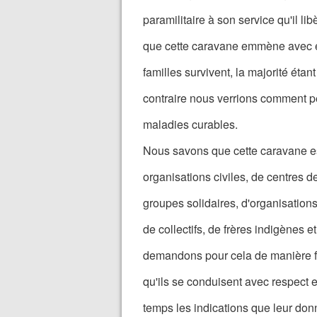
paramilitaire à son service qu'il lib
que cette caravane emmène avec ell
familles survivent, la majorité éta
contraire nous verrions comment pe
maladies curables.
Nous savons que cette caravane es
organisations civiles, de centres d
groupes solidaires, d'organisations
de collectifs, de frères indigènes 
demandons pour cela de manière fra
qu'ils se conduisent avec respect e
temps les indications que leur don