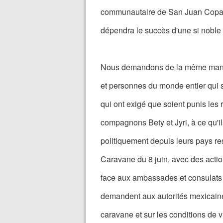
communautaire de San Juan Copala 
dépendra le succès d'une si noble 
Nous demandons de la même manière
et personnes du monde entier qui s
qui ont exigé que soient punis le
compagnons Bety et Jyri, à ce qu'ils
politiquement depuis leurs pays resp
Caravane du 8 juin, avec des actio
face aux ambassades et consulats m
demandent aux autorités mexicaines
caravane et sur les conditions de 