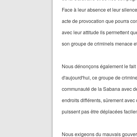
Face à leur absence et leur silenc
acte de provocation que pourra con
avec leur attitude ils permettent q
son groupe de criminels menace et 
Nous dénonçons également le fait qu
d'aujourd'hui, ce groupe de crimine
communauté de la Sabana avec de t
endroits différents, sûrement avec
puissent pas être déplacées facile
Nous exigeons du mauvais gouver