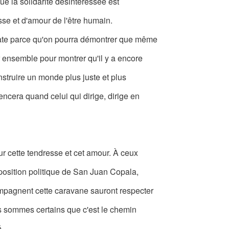
ue la solidarité désintéressée est
esse et d'amour de l'être humain.
date parce qu'on pourra démontrer que même
 ensemble pour montrer qu'il y a encore
nstruire un monde plus juste et plus
cera quand celui qui dirige, dirige en
r cette tendresse et cet amour. À ceux
position politique de San Juan Copala,
mpagnent cette caravane sauront respecter
s sommes certains que c'est le chemin
é.