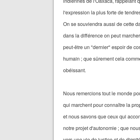
indiennes de l'Oaxaca, rappelant q
l'expression la plus forte de tendr
On se souviendra aussi de cette 
dans la différence on peut marcher
peut-être un "dernier" espoir de co
humain ; que sûrement cela commen
obéissant.
Nous remercions tout le monde pou
qui marchent pour connaître la pro
et nous savons que ceux qui acco
notre projet d'autonomie ; que nou
vers une vie de justice et de dignit