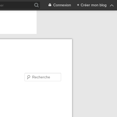
Connexion
+
Créer mon blog