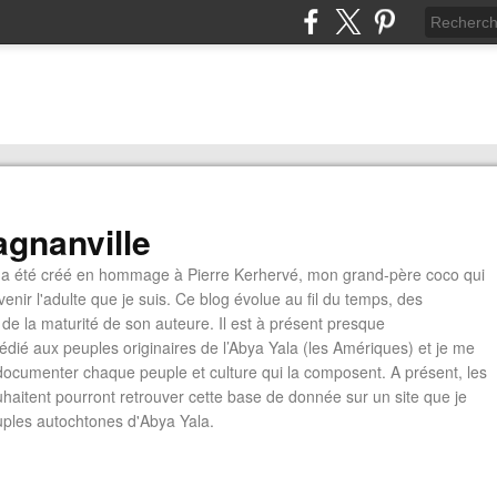
gnanville
a été créé en hommage à Pierre Kerhervé, mon grand-père coco qui
enir l'adulte que je suis. Ce blog évolue au fil du temps, des
de la maturité de son auteure. Il est à présent presque
édié aux peuples originaires de l’Abya Yala (les Amériques) et je me
documenter chaque peuple et culture qui la composent. A présent, les
ouhaitent pourront retrouver cette base de donnée sur un site que je
euples autochtones d'Abya Yala.