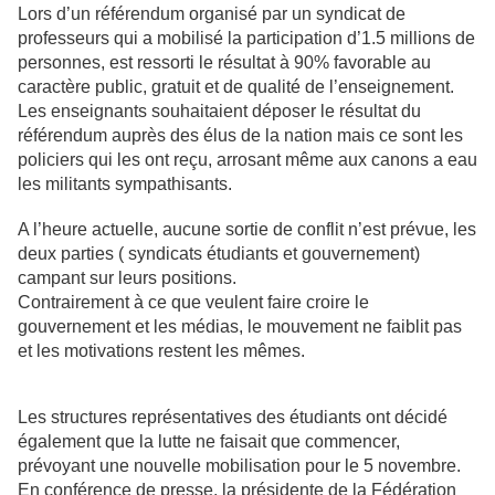
Lors d’un référendum organisé par un syndicat de
professeurs qui a mobilisé la participation d’1.5 millions de
personnes, est ressorti le résultat à 90% favorable au
caractère public, gratuit et de qualité de l’enseignement.
Les enseignants souhaitaient déposer le résultat du
référendum auprès des élus de la nation mais ce sont les
policiers qui les ont reçu, arrosant même aux canons a eau
les militants sympathisants.
A l’heure actuelle, aucune sortie de conflit n’est prévue, les
deux parties ( syndicats étudiants et gouvernement)
campant sur leurs positions.
Contrairement à ce que veulent faire croire le
gouvernement et les médias, le mouvement ne faiblit pas
et les motivations restent les mêmes.
Les structures représentatives des étudiants ont décidé
également que la lutte ne faisait que commencer,
prévoyant une nouvelle mobilisation pour le 5 novembre.
En conférence de presse, la présidente de la Fédération