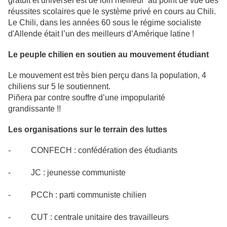
gratuit et universel est de loin meilleur au point de vue des
réussites scolaires que le système privé en cours au Chili.
Le Chili, dans les années 60 sous le régime socialiste
d'Allende était l’un des meilleurs d’Amérique latine !
Le peuple chilien en soutien au mouvement étudiant
Le mouvement est très bien perçu dans la population, 4
chiliens sur 5 le soutiennent.
Piñera par contre souffre d’une impopularité
grandissante !!
Les organisations sur le terrain des luttes
- CONFECH : confédération des étudiants
- JC : jeunesse communiste
- PCCh : parti communiste chilien
- CUT : centrale unitaire des travailleurs