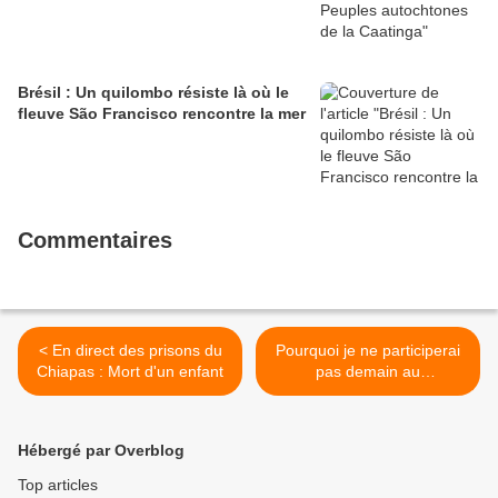
Brésil : Un quilombo résiste là où le
fleuve São Francisco rencontre la mer
Commentaires
< En direct des prisons du
Pourquoi je ne participerai
Chiapas : Mort d'un enfant
pas demain au
rassemblement pour la
défense de la laïcité à Paris
>
Hébergé par Overblog
Top articles