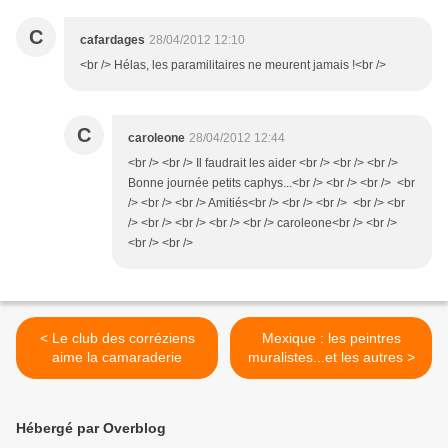
C
cafardages
28/04/2012 12:10
<br /> Hélas, les paramilitaires ne meurent jamais !<br />
C
caroleone
28/04/2012 12:44
<br /> <br /> Il faudrait les aider <br /> <br /> <br />
Bonne journée petits caphys...<br /> <br /> <br /> <br
/> <br /> <br /> Amitiés<br /> <br /> <br /> <br /> <br
/> <br /> <br /> <br /> <br /> caroleone<br /> <br />
<br /> <br />
< Le club des corréziens
Mexique : les peintres
aime la camaraderie
muralistes...et les autres >
Hébergé par Overblog