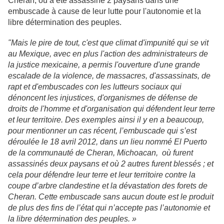
Cheran, où a été assassiné 2 paysans dans une
embuscade à cause de leur lutte pour l'autonomie et la
libre détermination des peuples.
"Mais le pire de tout, c'est que climat d'impunité qui se vit
au Mexique, avec en plus l'action des administrateurs de
la justice mexicaine, a permis l'ouverture d'une grande
escalade de la violence, de massacres, d'assassinats, de
rapt et d'embuscades con les lutteurs sociaux qui
dénoncent les injustices, d'organismes de défense de
droits de l'homme et d'organisation qui défendent leur terre
et leur territoire. Des exemples ainsi il y en a beaucoup,
pour mentionner un cas récent, l’embuscade qui s’est
déroulée le 18 avril 2012, dans un lieu nommé El Puerto
de la communauté de Cheran, Michoacan, où furent
assassinés deux paysans et où 2 autres furent blessés ; et
cela pour défendre leur terre et leur territoire contre la
coupe d’arbre clandestine et la dévastation des forets de
Cheran. Cette embuscade sans aucun doute est le produit
de plus des fins de l’état qui n’accepte pas l’autonomie et
la libre détermination des peuples. »