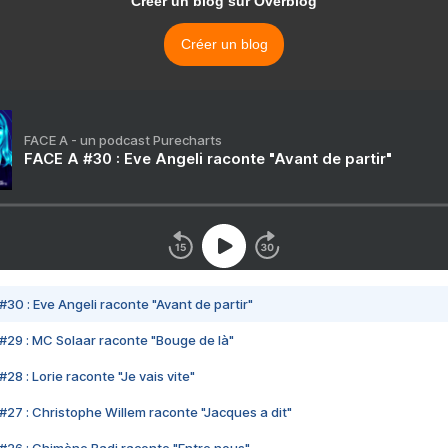
Créer un blog sur Overblog
Créer un blog
FACE A - un podcast Purecharts
FACE A #30 : Eve Angeli raconte "Avant de partir"
#30 : Eve Angeli raconte "Avant de partir"
#29 : MC Solaar raconte "Bouge de là"
28 : Lorie raconte "Je vais vite"
#27 : Christophe Willem raconte "Jacques a dit"
#26 : Chimène Badi raconte "Entre nous"