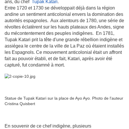
ans, du chef
Tupak Katari
.
Entre 1720 et 1730 se développait déjà dans la région
andine un sentiment anticolonial envers la domination des
autorités espagnoles. Aux alentours de 1780, une série de
révoltes éclatèrent sur les hauts plateaux des Andes, signe
du mécontentement des peuples indigènes. En 1781,
Tupak Katari prit la tête d'une grande rébellion indigène et
assiégea le centre de la ville de La Paz où étaient installés
les Espagnols. Ce mouvement anticolonial était un affront
fait au pouvoir établi, et de fait, Katari, après avoir été
capturé, fut condamné à mort.
Statue de Tupak Katari sur la place de Ayo Ayo. Photo de l'auteur
Cristina Quisbert
En souvenir de ce chef indigène, plusieurs