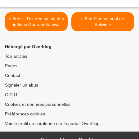
< Brésil : l'extermination des
L'État Plurinational de
indiens Guarani Kaiowa
Bolivie >
Hébergé par Overblog
Top articles
Pages
Contact
Signaler un abus
C.G.U.
Cookies et données personnelles
Préférences cookies
Voir le profil de caroleone sur le portail Overblog