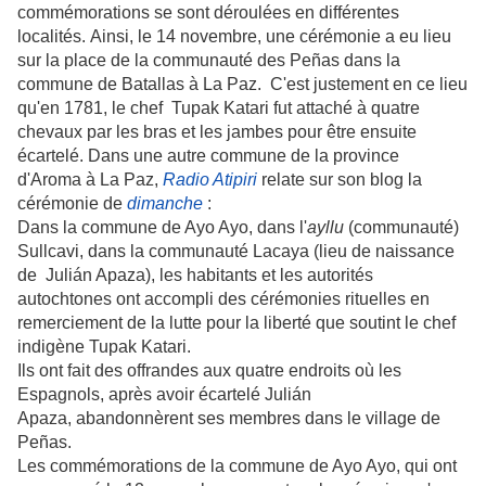
commémorations se sont déroulées en différentes
localités. Ainsi, le 14 novembre, une cérémonie a eu lieu
sur la place de la communauté des Peñas dans la
commune de Batallas à La Paz. C'est justement en ce lieu
qu'en 1781, le chef Tupak Katari fut attaché à quatre
chevaux par les bras et les jambes pour être ensuite
écartelé. Dans une autre commune de la province
d'Aroma à La Paz,
Radio Atipiri
relate sur son blog la
cérémonie de
dimanche
:
Dans la commune de Ayo Ayo, dans l'
ayllu
(communauté)
Sullcavi, dans la communauté Lacaya (lieu de naissance
de Julián Apaza), les habitants et les autorités
autochtones ont accompli des cérémonies rituelles en
remerciement de la lutte pour la liberté que soutint le chef
indigène Tupak Katari.
Ils ont fait des offrandes aux quatre endroits où les
Espagnols, après avoir écartelé Julián
Apaza, abandonnèrent ses membres dans le village de
Peñas.
Les commémorations de la commune de Ayo Ayo, qui ont