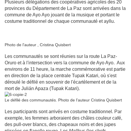
Plusieurs délégations des coopératives agricoles des 20
provinces du Département de La Paz sont arrivées dans la
commune de Ayo Ayo jouant de la musique et portant le
costume traditionnel de chaque communauté et ayllu.
Photo de l'auteur , Cristina Quisbert
Les communautés se sont réunies sur la route La Paz-
Oruro et à l'intersection vers la commune de Ayo Ayo. Aux
environs de 11 heure, la marche commémorative est partie
en direction de la place centrale Tupak Katari, où s'est
déroulé le défilé en souvenir de l'écartèlement et de la
mort de Julián Apaza (Tupak Katari).
Le défilé des communautés. Photo de l'auteur Cristina Quisbert
Les participants sont arrivés en costume traditionnel. Par
exemple, les femmes arboraient des châles couleur café,
des pull-over blancs, des chapeaux noirs et des jupes
plissées en flanelle rouge. Les
Mallkus
(les chefs