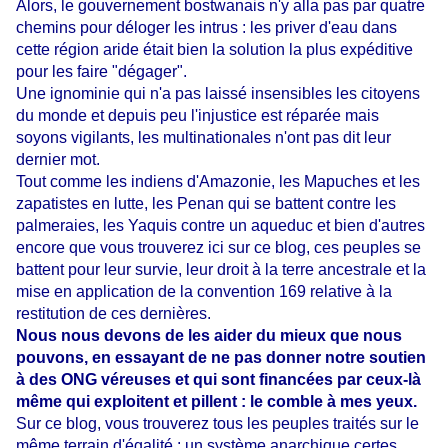
Alors, le gouvernement bostwanais n'y alla pas par quatre
chemins pour déloger les intrus : les priver d'eau dans
cette région aride était bien la solution la plus expéditive
pour les faire "dégager".
Une ignominie qui n'a pas laissé insensibles les citoyens
du monde et depuis peu l'injustice est réparée mais
soyons vigilants, les multinationales n'ont pas dit leur
dernier mot.
Tout comme les indiens d'Amazonie, les Mapuches et les
zapatistes en lutte, les Penan qui se battent contre les
palmeraies, les Yaquis contre un aqueduc et bien d'autres
encore que vous trouverez ici sur ce blog, ces peuples se
battent pour leur survie, leur droit à la terre ancestrale et la
mise en application de la convention 169 relative à la
restitution de ces dernières.
Nous nous devons de les aider du mieux que nous
pouvons, en essayant de ne pas donner notre soutien
à des ONG véreuses et qui sont financées par ceux-là
même qui exploitent et pillent : le comble à mes yeux.
Sur ce blog, vous trouverez tous les peuples traités sur le
même terrain d'égalité : un système anarchique certes