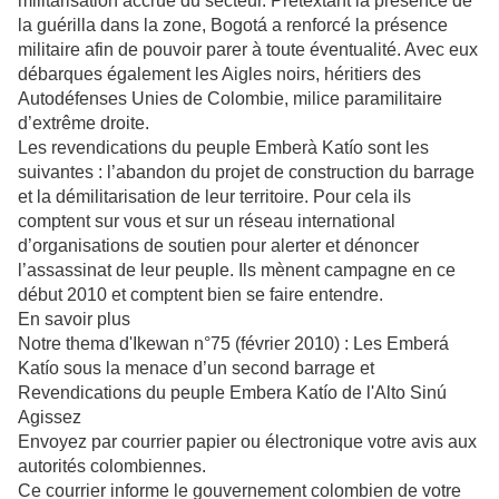
militarisation accrue du secteur. Prétextant la présence de
la guérilla dans la zone, Bogotá a renforcé la présence
militaire afin de pouvoir parer à toute éventualité. Avec eux
débarques également les Aigles noirs, héritiers des
Autodéfenses Unies de Colombie, milice paramilitaire
d’extrême droite.
Les revendications du peuple Emberà Katío sont les
suivantes : l’abandon du projet de construction du barrage
et la démilitarisation de leur territoire. Pour cela ils
comptent sur vous et sur un réseau international
d’organisations de soutien pour alerter et dénoncer
l’assassinat de leur peuple. Ils mènent campagne en ce
début 2010 et comptent bien se faire entendre.
En savoir plus
Notre thema d'Ikewan n°75 (février 2010) : Les Emberá
Katío sous la menace d’un second barrage et
Revendications du peuple Embera Katío de l'Alto Sinú
Agissez
Envoyez par courrier papier ou électronique votre avis aux
autorités colombiennes.
Ce courrier informe le gouvernement colombien de votre