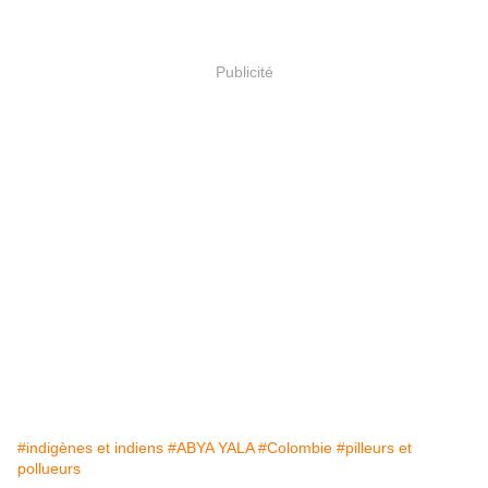
Publicité
#indigènes et indiens
#ABYA YALA
#Colombie
#pilleurs et
pollueurs