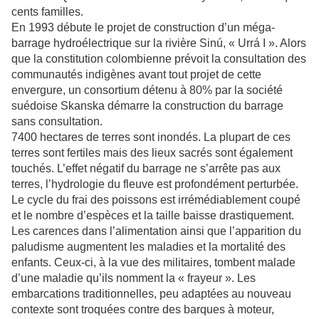
cents familles.
En 1993 débute le projet de construction d’un méga-
barrage hydroélectrique sur la rivière Sinú, « Urrá I ». Alors
que la constitution colombienne prévoit la consultation des
communautés indigènes avant tout projet de cette
envergure, un consortium détenu à 80% par la société
suédoise Skanska démarre la construction du barrage
sans consultation.
7400 hectares de terres sont inondés. La plupart de ces
terres sont fertiles mais des lieux sacrés sont également
touchés. L’effet négatif du barrage ne s’arrête pas aux
terres, l’hydrologie du fleuve est profondément perturbée.
Le cycle du frai des poissons est irrémédiablement coupé
et le nombre d’espèces et la taille baisse drastiquement.
Les carences dans l’alimentation ainsi que l’apparition du
paludisme augmentent les maladies et la mortalité des
enfants. Ceux-ci, à la vue des militaires, tombent malade
d’une maladie qu’ils nomment la « frayeur ». Les
embarcations traditionnelles, peu adaptées au nouveau
contexte sont troquées contre des barques à moteur,