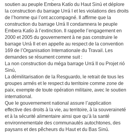
soutien au peuple Embera Katío du Haut Sinú et déplore
la construction du barrage Urrá I et les violations des droits
de l’homme qui l’ont accompagné. Il affirme que la
construction du barrage Urrá II condamnera le peuple
Embera Katío à l’extinction. Il rappelle l’engagement en
2000 et 2005 du gouvernement à ne pas construire le
barrage Urrá II et en appelle au respect de la convention
169 de l’Organisation Internationale du Travail. Les
demandes se résument comme suit :
La non construction du méga barrage Urrá II ou Projet rió
Sinú,
La démilitarisation de la Resguardo, le retrait de tous les
groupes armés et le respect du territoire comme zone de
paix, exempte de toute opération militaire, avec le soutien
international.
Que le gouvernement national assure l’application
effective des droits à la vie, au territoire, à la souveraineté
et à la sécurité alimentaire ainsi que qu’à la santé
environnementale des communautés autochtones, des
paysans et des pêcheurs du Haut et du Bas Sinú.