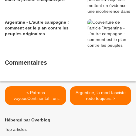
Argentine - L'autre campagne :
comment est le plan contre les
peuples originaires
Commentaires
< Patrons
Argentine, la mort fasciste
voyousContinental : un
rode toujours >
reclassement à… 137
euros par mois en Tunisie
Hébergé par Overblog
Top articles