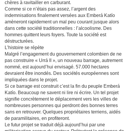
chères à ravitailler en carburant.
Comme si ce n’étais pas assez, l’argent des
indemnisations finalement versées aux Emberá Katío
amèneront rapidement un mal peu courant jusque alors
dans cette société traditionnelles : l’alcoolisme. Des
hommes quittent leurs foyers. Toute la société est
déstructurées.
L’histoire se répète
Malgré l’engagement du gouvernement colombien de ne
pas construire « Urrá II », un nouveau barrage, autrement
nommé, est aujourd’hui envisagé. 57.000 hectares
devraient être inondés. Des sociétés européennes sont
impliquées dans le projet.
Si ce barrage est construit c’est la fin du peuple Emberá
Katío. Beaucoup ne savent ni lire ni écrire. Un tel projet
signifie concrètement le déplacement vers les villes de
nombreuses personnes qui perdront des bonnes terres
sans en retrouver. Quelques propriétaires terriens, aidés
de paramilitaires, en profiteront.
Le futur projet se traduit déjà aujourd’hui par une