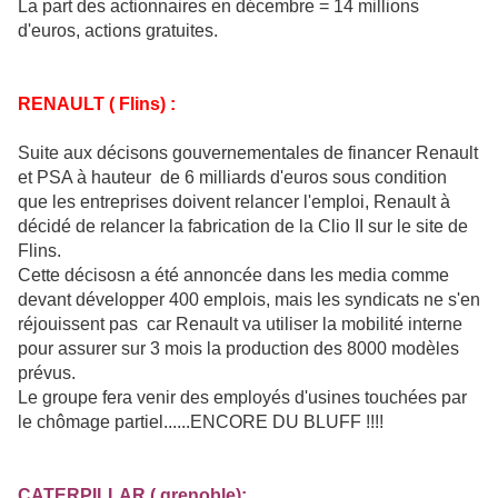
La part des actionnaires en décembre = 14 millions
d'euros, actions gratuites.
RENAULT ( Flins) :
Suite aux décisons gouvernementales de financer Renault
et PSA à hauteur de 6 milliards d'euros sous condition
que les entreprises doivent relancer l'emploi, Renault à
décidé de relancer la fabrication de la Clio II sur le site de
Flins.
Cette décisosn a été annoncée dans les media comme
devant développer 400 emplois, mais les syndicats ne s'en
réjouissent pas car Renault va utiliser la mobilité interne
pour assurer sur 3 mois la production des 8000 modèles
prévus.
Le groupe fera venir des employés d'usines touchées par
le chômage partiel......ENCORE DU BLUFF !!!!
CATERPILLAR ( grenoble):