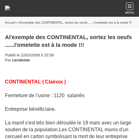
MENU
Accueil
» Al'exemple des CONTINENTAL, sortez les oeufs ......l'omelette est à la mode !!!
Al'exemple des CONTINENTAL, sortez les oeufs
......l'omelette est à la mode !!!
Publié le 22/03/2009 à 10:56
Par
caroleone
CONTINENTAL ( Clairoix )
Fermeture de l'usine : 1120 salariés
Entreprise bénéficiaire.
La manif s'est très bien déroulée le 19 mars avec un large
soutien de la population.Les CONTINENTAL munis d'un
cercueil en carton symbolisant la mort de leur entreprise