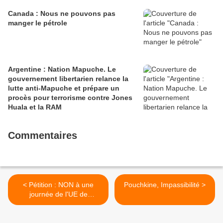
Canada : Nous ne pouvons pas
manger le pétrole
Argentine : Nation Mapuche. Le
gouvernement libertarien relance la
lutte anti-Mapuche et prépare un
procès pour terrorisme contre Jones
Huala et la RAM
Commentaires
< Pétition : NON à une
Pouchkine, Impassibilité >
journée de l'UE de
criminalisation du
communisme