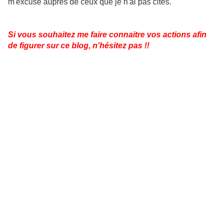
m'excuse auprès de ceux que je n'ai pas cités.
Si vous souhaitez me faire connaitre vos actions afin
de figurer sur ce blog, n'hésitez pas !!