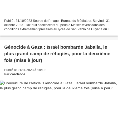
Publié : 31/10/2023 Source de l'image : Bureau du Médiateur. Servindi, 31
octobre 2023.- Dix-huit adolescents du peuple Matsés vivent dans des
conditions extrêmement précaires au lycée de San Pablo de Cuyana où ils
passent la nuit du lundi au vendredi...
Génocide à Gaza : Israël bombarde Jabalia, le
plus grand camp de réfugiés, pour la deuxième
fois (mise à jour)
Publié le 01/11/2023 à 18:19
Par
caroleone