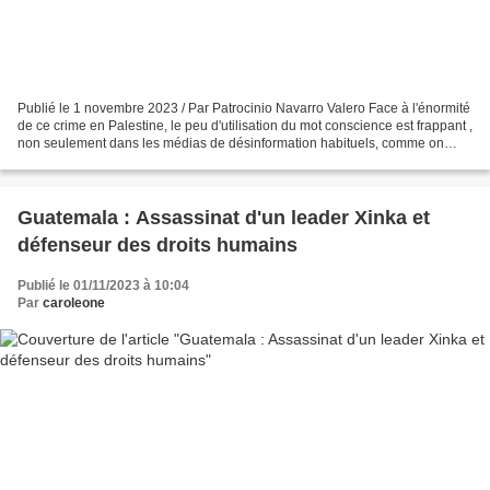
Publié le 1 novembre 2023 / Par Patrocinio Navarro Valero Face à l'énormité
de ce crime en Palestine, le peu d'utilisation du mot conscience est frappant ,
non seulement dans les médias de désinformation habituels, comme on
pouvait s'y attendre, mais...
Guatemala : Assassinat d'un leader Xinka et
défenseur des droits humains
Publié le 01/11/2023 à 10:04
Par
caroleone