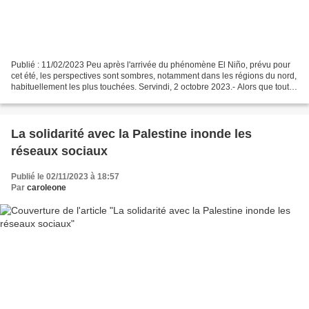
Publié : 11/02/2023 Peu après l'arrivée du phénomène El Niño, prévu pour
cet été, les perspectives sont sombres, notamment dans les régions du nord,
habituellement les plus touchées. Servindi, 2 octobre 2023.- Alors que tout
indique que le Pérou est sur...
La solidarité avec la Palestine inonde les
réseaux sociaux
Publié le 02/11/2023 à 18:57
Par
caroleone