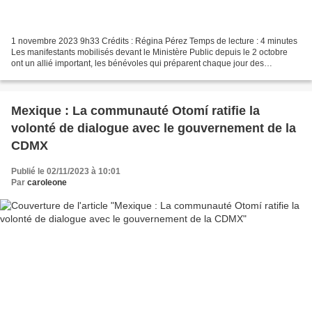
1 novembre 2023 9h33 Crédits : Régina Pérez Temps de lecture : 4 minutes
Les manifestants mobilisés devant le Ministère Public depuis le 2 octobre
ont un allié important, les bénévoles qui préparent chaque jour des
centaines de plats qu'ils distribuent...
Mexique : La communauté Otomí ratifie la
volonté de dialogue avec le gouvernement de la
CDMX
Publié le 02/11/2023 à 10:01
Par
caroleone