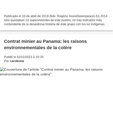
Publicado el 10 de abril de 2019 (foto: Rogério Assis/Greenpeace) En 2014
sólo quedaban 14 supervivientes de este pueblo, no hay indicador más
contundente de la desastrosa historia de este grupo con los no indígenas. El
marco inicial de esta secuencia...
Contrat minier au Panama: les raisons
environnementales de la colère
Publié le 02/11/2023 à 10:35
Par
caroleone