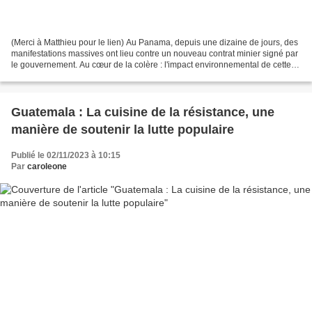
(Merci à Matthieu pour le lien) Au Panama, depuis une dizaine de jours, des
manifestations massives ont lieu contre un nouveau contrat minier signé par
le gouvernement. Au cœur de la colère : l'impact environnemental de cette
mine gigantesque. Il s'agit...
Guatemala : La cuisine de la résistance, une
manière de soutenir la lutte populaire
Publié le 02/11/2023 à 10:15
Par
caroleone