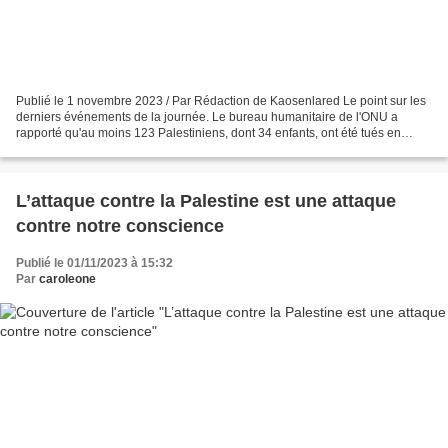
Publié le 1 novembre 2023 / Par Rédaction de Kaosenlared Le point sur les
derniers événements de la journée. Le bureau humanitaire de l'ONU a
rapporté qu'au moins 123 Palestiniens, dont 34 enfants, ont été tués en
Cisjordanie occupée par Israël depuis...
L’attaque contre la Palestine est une attaque
contre notre conscience
Publié le 01/11/2023 à 15:32
Par
caroleone