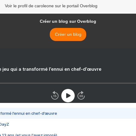
Voir le profil de caroleone sur le portail Overblog
Créer un blog sur Overblog
Créer un blog
e jeu qui a transformé l’ennui en chef-d’œuvre
nsformé l’ennui en chef-d’œuvre
 DayZ
 a 13 ans (et vous l'avez ignoré)