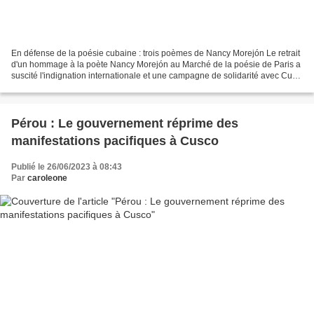
En défense de la poésie cubaine : trois poèmes de Nancy Morejón Le retrait
d'un hommage à la poète Nancy Morejón au Marché de la poésie de Paris a
suscité l'indignation internationale et une campagne de solidarité avec Cuba
Par Capire « Je suis une création...
Pérou : Le gouvernement réprime des
manifestations pacifiques à Cusco
Publié le 26/06/2023 à 08:43
Par
caroleone