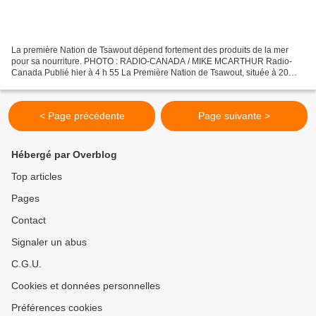
La première Nation de Tsawout dépend fortement des produits de la mer
pour sa nourriture. PHOTO : RADIO-CANADA / MIKE MCARTHUR Radio-
Canada Publié hier à 4 h 55 La Première Nation de Tsawout, située à 20
kilomètres au nord de Victoria, a déclaré une zone...
< Page précédente
Page suivante >
Hébergé par Overblog
Top articles
Pages
Contact
Signaler un abus
C.G.U.
Cookies et données personnelles
Préférences cookies