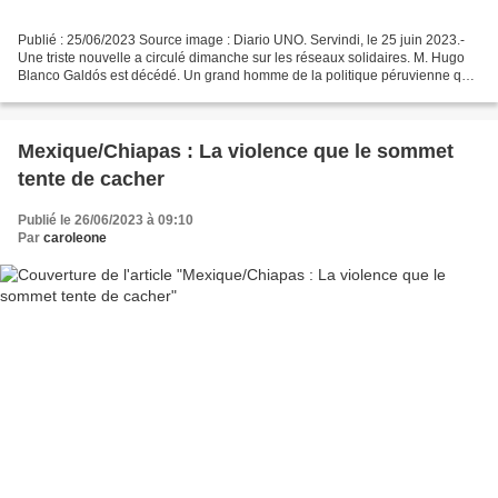
Publié : 25/06/2023 Source image : Diario UNO. Servindi, le 25 juin 2023.-
Une triste nouvelle a circulé dimanche sur les réseaux solidaires. M. Hugo
Blanco Galdós est décédé. Un grand homme de la politique péruvienne qui,
avec son exemple de vie et sa...
Mexique/Chiapas : La violence que le sommet
tente de cacher
Publié le 26/06/2023 à 09:10
Par
caroleone