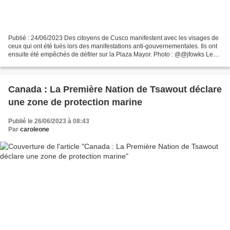
Publié : 24/06/2023 Des citoyens de Cusco manifestent avec les visages de
ceux qui ont été tués lors des manifestations anti-gouvernementales. Ils ont
ensuite été empêchés de défiler sur la Plaza Mayor. Photo : @@jfowks Le
soi-disant gouvernement démocratique...
Canada : La Première Nation de Tsawout déclare
une zone de protection marine
Publié le 26/06/2023 à 08:43
Par
caroleone