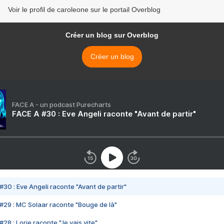
Voir le profil de caroleone sur le portail Overblog
Créer un blog sur Overblog
Créer un blog
FACE A - un podcast Purecharts
FACE A #30 : Eve Angeli raconte "Avant de partir"
#30 : Eve Angeli raconte "Avant de partir"
#29 : MC Solaar raconte "Bouge de là"
28 : Lorie raconte "Je vais vite"