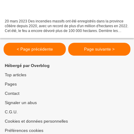
20 mars 2023 Des incendies massifs ont été enregistrés dans la province
côtière depuis 2020, avec un record de plus d'un million d'hectares en 2022.
Cet été, le feu a encore dévoré plus de 100 000 hectares. Derrière les
statistiques, il y a des responsabilités...
< Page précédente
Page suivante >
Hébergé par Overblog
Top articles
Pages
Contact
Signaler un abus
C.G.U.
Cookies et données personnelles
Préférences cookies