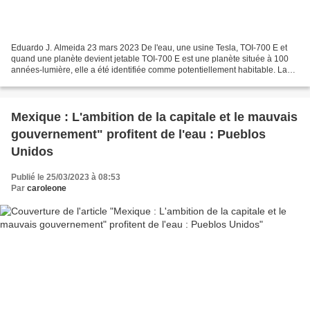
Eduardo J. Almeida 23 mars 2023 De l'eau, une usine Tesla, TOI-700 E et
quand une planète devient jetable TOI-700 E est une planète située à 100
années-lumière, elle a été identifiée comme potentiellement habitable. La
présence d'eau liquide à sa surface...
Mexique : L'ambition de la capitale et le mauvais
gouvernement" profitent de l'eau : Pueblos
Unidos
Publié le 25/03/2023 à 08:53
Par
caroleone