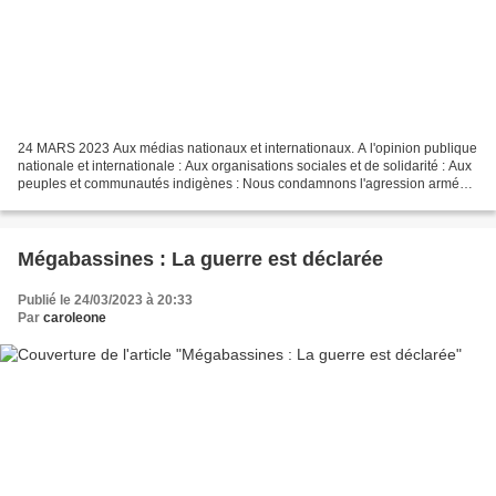
24 MARS 2023 Aux médias nationaux et internationaux. A l'opinion publique
nationale et internationale : Aux organisations sociales et de solidarité : Aux
peuples et communautés indigènes : Nous condamnons l'agression armée
contre le sit-in des indigènes...
Mégabassines : La guerre est déclarée
Publié le 24/03/2023 à 20:33
Par
caroleone