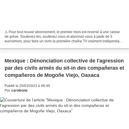
⚠️ Pour tout nouvel abonnement, le premier mois est reversé à une caisse
de grève. Soutenez-les, soutenez nous et abonnez-vous à partir de 5
euros/mois, pour faire un vivre la première chaîne TV vraiment indépendante
! 👉 https://www.lemediatv.fr/soutien...
Mexique : Dénonciation collective de l'agression
par des civils armés du sit-in des compañeras et
compañeros de Mogoñe Viejo, Oaxaca
Publié le 25/03/2023 à 08:49
Par
caroleone