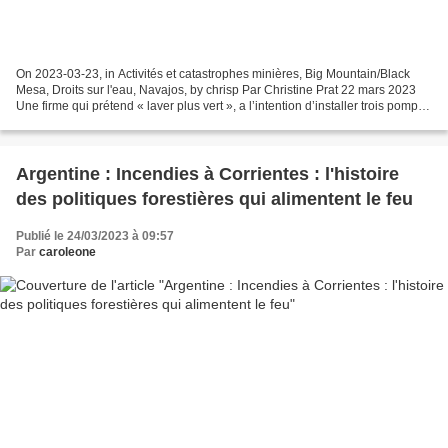
On 2023-03-23, in Activités et catastrophes minières, Big Mountain/Black
Mesa, Droits sur l'eau, Navajos, by chrisp Par Christine Prat 22 mars 2023
Une firme qui prétend « laver plus vert », a l’intention d’installer trois pompes
de stockage d’eau sur...
Argentine : Incendies à Corrientes : l'histoire
des politiques forestières qui alimentent le feu
Publié le 24/03/2023 à 09:57
Par
caroleone