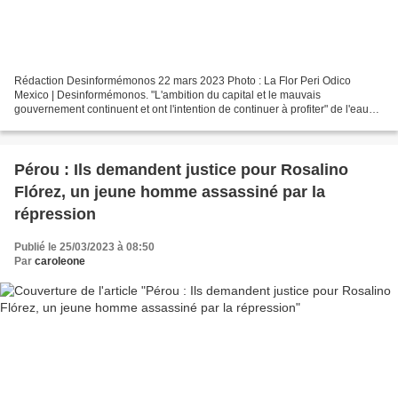
Rédaction Desinformémonos 22 mars 2023 Photo : La Flor Peri Odico
Mexico | Desinformémonos. "L'ambition du capital et le mauvais
gouvernement continuent et ont l'intention de continuer à profiter" de l'eau
des peuples et des communautés indigènes du pays,...
Pérou : Ils demandent justice pour Rosalino
Flórez, un jeune homme assassiné par la
répression
Publié le 25/03/2023 à 08:50
Par
caroleone