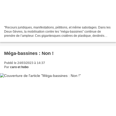
"Recours juridiques, manifestations, pétitions, et même sabotages. Dans les
Deux-Sèvres, la mobilisation contre les “méga-bassines” continue de
prendre de l’ampleur. Ces gigantesques cratères de plastique, destinés
principalement à l’irrigation des cultures...
Méga-bassines : Non !
Publié le 24/03/2023 à 14:37
Par
caro et hobo