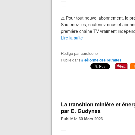
⚠️ Pour tout nouvel abonnement, le pr
Soutenez-les, soutenez nous et abonnez
première chaîne TV vraiment indépend
Lire la suite
Rédigé par
caroleone
Publié dans
#Réforme des retraites
R
La transition minière et éne
par E. Gudynas
Publié le 30 Mars 2023