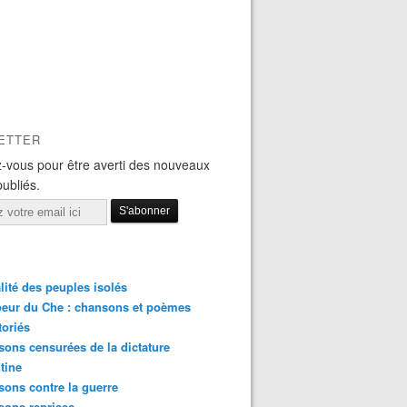
ETTER
-vous pour être averti des nouveaux
publiés.
lité des peuples isolés
eur du Che : chansons et poèmes
toriés
ons censurées de la dictature
tine
ons contre la guerre
sons reprises