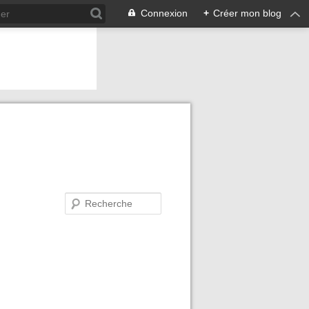
Connexion
+
Créer mon blog