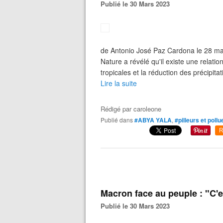
Publié le 30 Mars 2023
de Antonio José Paz Cardona le 28 ma
Nature a révélé qu'il existe une relatio
tropicales et la réduction des précipit
Lire la suite
Rédigé par
caroleone
Publié dans
#ABYA YALA
,
#pilleurs et poll
R
Macron face au peuple : "C'es
Publié le 30 Mars 2023