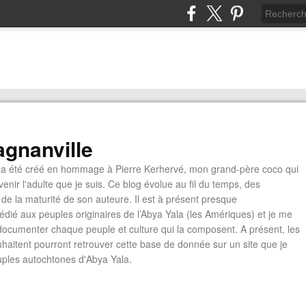
gnanville
a été créé en hommage à Pierre Kerhervé, mon grand-père coco qui
enir l'adulte que je suis. Ce blog évolue au fil du temps, des
de la maturité de son auteure. Il est à présent presque
édié aux peuples originaires de l’Abya Yala (les Amériques) et je me
documenter chaque peuple et culture qui la composent. A présent, les
ouhaitent pourront retrouver cette base de donnée sur un site que je
euples autochtones d'Abya Yala.