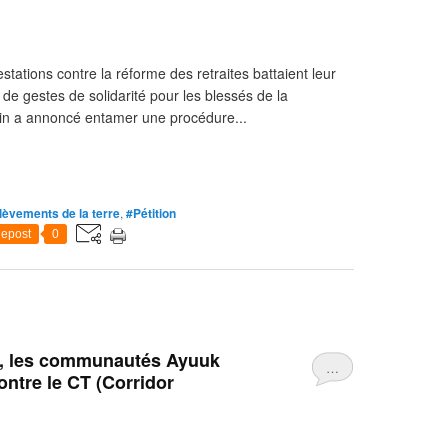
tations contre la réforme des retraites battaient leur
de gestes de solidarité pour les blessés de la
nin a annoncé entamer une procédure...
lèvements de la terre
,
#Pétition
epost
0
ce, les communautés Ayuuk
…
ontre le CT (Corridor