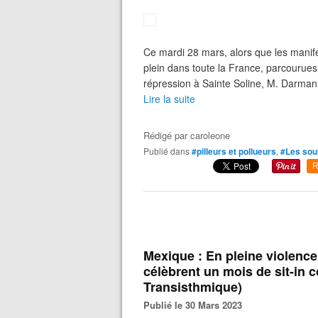
Ce mardi 28 mars, alors que les manifes
plein dans toute la France, parcourues 
répression à Sainte Soline, M. Darma
Lire la suite
Rédigé par
caroleone
Publié dans
#pilleurs et pollueurs
,
#Les sou
R
Mexique : En pleine violen
célèbrent un mois de sit-in c
Transisthmique)
Publié le 30 Mars 2023