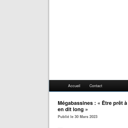
Accueil
Contact
Mégabassines : « Être prêt à 
en dit long »
Publié le 30 Mars 2023