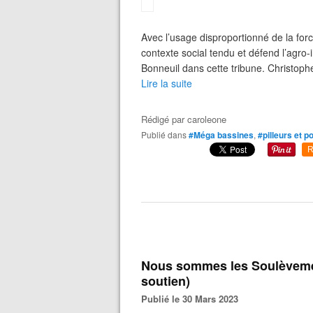
Avec l’usage disproportionné de la forc
contexte social tendu et défend l’agro-in
Bonneuil dans cette tribune. Christophe
Lire la suite
Rédigé par
caroleone
Publié dans
#Méga bassines
,
#pilleurs et p
R
Nous sommes les Soulèvement
soutien)
Publié le 30 Mars 2023