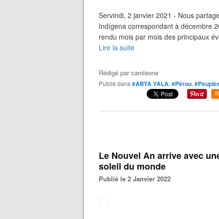
Servindi, 2 janvier 2021 - Nous parta
Indígena correspondant à décembre 20
rendu mois par mois des principaux é
Lire la suite
Rédigé par
caroleone
Publié dans
#ABYA YALA
,
#Pérou
,
#Peuples
R
Le Nouvel An arrive avec une 
soleil du monde
Publié le 2 Janvier 2022