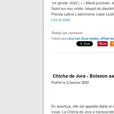
1er janvier 2022 | + | Mardi prochain, l
Soleil sur son orbite, faisant du diamèt
Prensa Latina L'astronome russe Liudm
Lire la suite
Rédigé par
caroleone
Publié dans
#Le ciel
,
#Les étoiles
,
#Pluie d
R
Chicha de Jora - Boisson sa
Publié le 2 Janvier 2022
En quechua, elle est appelée Aqha et
Incas. La Chicha de Jora a transcendé 