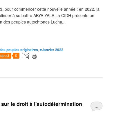
83, pour commencer cette nouvelle année : en 2022, la
continuer à se battre ABYA YALA La CIDH présente un
ion des peuples autochtones Lucha...
des peuples originaires
,
#Janvier 2022
epost
0
sur le droit à l'autodétermination
…