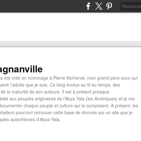
gnanville
a été créé en hommage à Pierre Kerhervé, mon grand-père coco qui
enir l'adulte que je suis. Ce blog évolue au fil du temps, des
de la maturité de son auteure. Il est à présent presque
édié aux peuples originaires de l’Abya Yala (les Amériques) et je me
documenter chaque peuple et culture qui la composent. A présent, les
ouhaitent pourront retrouver cette base de donnée sur un site que je
euples autochtones d'Abya Yala.