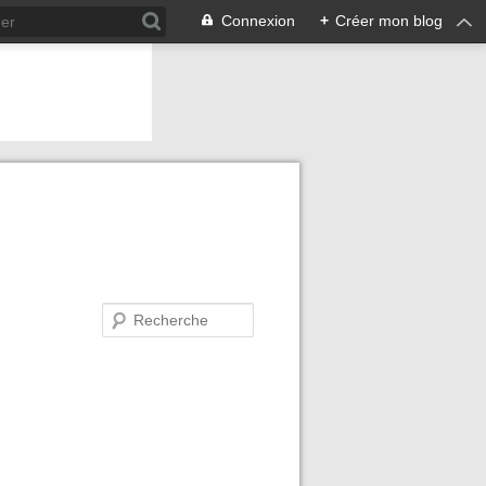
Connexion
+
Créer mon blog