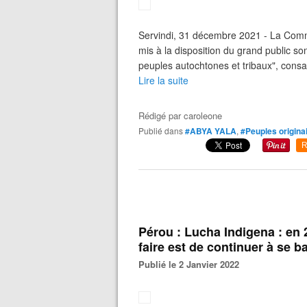
Servindi, 31 décembre 2021 - La Comm
mis à la disposition du grand public so
peuples autochtones et tribaux", consac
Lire la suite
Rédigé par
caroleone
Publié dans
#ABYA YALA
,
#Peuples origina
R
Pérou : Lucha Indigena : en 
faire est de continuer à se ba
Publié le 2 Janvier 2022