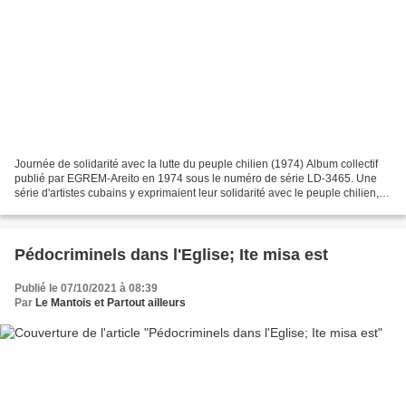
Journée de solidarité avec la lutte du peuple chilien (1974) Album collectif
publié par EGREM-Areito en 1974 sous le numéro de série LD-3465. Une
série d'artistes cubains y exprimaient leur solidarité avec le peuple chilien,
tombé l'année précédente sous...
Pédocriminels dans l'Eglise; Ite misa est
Publié le 07/10/2021 à 08:39
Par
Le Mantois et Partout ailleurs