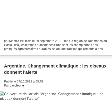
par Monica Pelliccia le 29 septembre 2021 Dans la région de Talamanca au
Costa Rica, les femmes autochtones Bribri sont les championnes des
pratiques agroforestières durables, selon une tradition qui remonte à des
millénaires. Connu sous le nom de fincas...
Argentine. Changement climatique : les oiseaux
donnent l'alerte
Publié le 07/10/2021 à 08:59
Par
caroleone