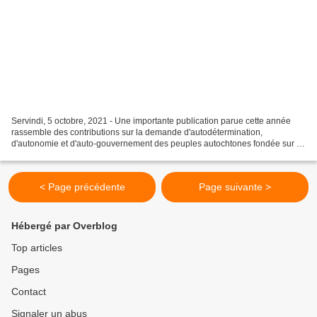
Servindi, 5 octobre, 2021 - Une importante publication parue cette année
rassemble des contributions sur la demande d'autodétermination,
d'autonomie et d'auto-gouvernement des peuples autochtones fondée sur le
droit fondamental à l'autodétermination....
< Page précédente
Page suivante >
Hébergé par Overblog
Top articles
Pages
Contact
Signaler un abus