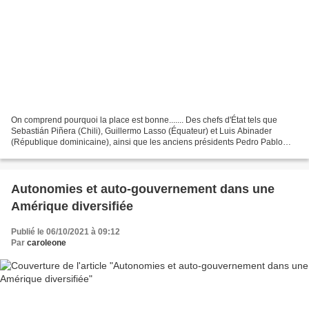
On comprend pourquoi la place est bonne....... Des chefs d'État tels que
Sebastián Piñera (Chili), Guillermo Lasso (Équateur) et Luis Abinader
(République dominicaine), ainsi que les anciens présidents Pedro Pablo
Kuczynski (Pérou) et César Gaviria et...
Autonomies et auto-gouvernement dans une
Amérique diversifiée
Publié le 06/10/2021 à 09:12
Par
caroleone