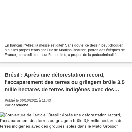
En français: "Allez, la messe est dite!" Sans doute, ce dessin peut choquer.
Mais les propos tenus par Eric de Moulins-Beaufort, patron des évêques de
France, mercredi matin sur France info, à propos de la pédocriminalité
étouffée depuis trop longtemps...
Brésil : Après une déforestation record,
l'accaparement des terres ou grilagem brûle 3,5
mille hectares de terres indigènes avec des
groupes isolés dans le Mato Grosso
Publié le 06/10/2021 à 11:43
Par
caroleone