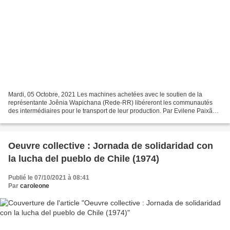
Mardi, 05 Octobre, 2021 Les machines achetées avec le soutien de la
représentante Joênia Wapichana (Rede-RR) libéreront les communautés
des intermédiaires pour le transport de leur production. Par Evilene Paixão
La terre indigène Wai Wai, située à 350...
Oeuvre collective : Jornada de solidaridad con
la lucha del pueblo de Chile (1974)
Publié le 07/10/2021 à 08:41
Par
caroleone