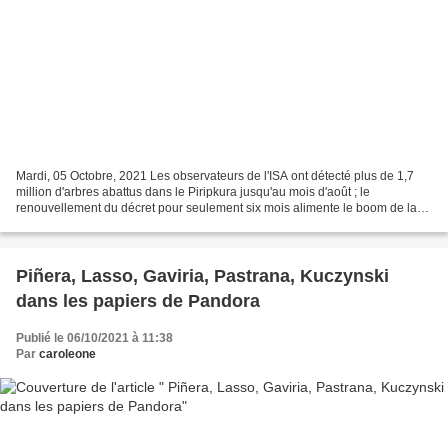
Mardi, 05 Octobre, 2021 Les observateurs de l'ISA ont détecté plus de 1,7
million d'arbres abattus dans le Piripkura jusqu'au mois d'août ; le
renouvellement du décret pour seulement six mois alimente le boom de la
dégradation. image Tamandua et Baita,...
Piñera, Lasso, Gaviria, Pastrana, Kuczynski
dans les papiers de Pandora
Publié le 06/10/2021 à 11:38
Par
caroleone