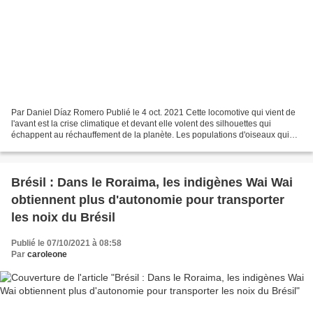
Par Daniel Díaz Romero Publié le 4 oct. 2021 Cette locomotive qui vient de
l'avant est la crise climatique et devant elle volent des silhouettes qui
échappent au réchauffement de la planète. Les populations d'oiseaux qui
peuplaient historiquement le centre...
Brésil : Dans le Roraima, les indigènes Wai Wai
obtiennent plus d'autonomie pour transporter
les noix du Brésil
Publié le 07/10/2021 à 08:58
Par
caroleone