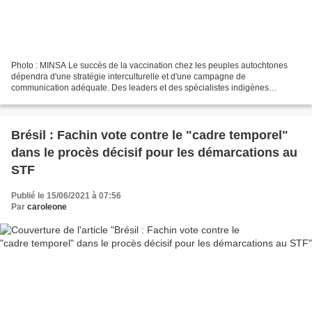
Photo : MINSA Le succès de la vaccination chez les peuples autochtones
dépendra d'une stratégie interculturelle et d'une campagne de
communication adéquate. Des leaders et des spécialistes indigènes
l'expliquent. Servindi, 13 juin 2021 - Quatre mois avant...
Brésil : Fachin vote contre le "cadre temporel"
dans le procès décisif pour les démarcations au
STF
Publié le 15/06/2021 à 07:56
Par
caroleone