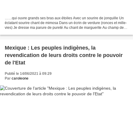
……qui ouvre grands ses bras aux étoiles Avec un sourire de jonquille Un
éclatant sourire chant de mimosa Dans un écrin de verdure (ronces et mille-
vies) Je dresse ma parure de pureté Au chant de marguerite Au champ de
Marguerite je vais Réciter mille-mots...
Mexique : Les peuples indigènes, la
revendication de leurs droits contre le pouvoir
de l'Etat
Publié le 14/06/2021 à 09:29
Par
caroleone