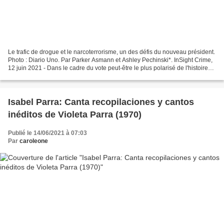
Le trafic de drogue et le narcoterrorisme, un des défis du nouveau président.
Photo : Diario Uno. Par Parker Asmann et Ashley Pechinski*. InSight Crime,
12 juin 2021 - Dans le cadre du vote peut-être le plus polarisé de l'histoire
du Pérou, les citoyens...
Isabel Parra: Canta recopilaciones y cantos
inéditos de Violeta Parra (1970)
Publié le 14/06/2021 à 07:03
Par
caroleone