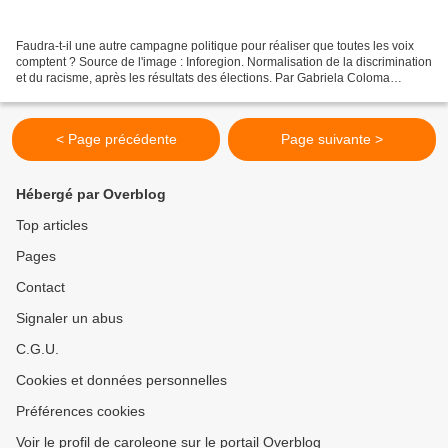
Faudra-t-il une autre campagne politique pour réaliser que toutes les voix
comptent ? Source de l'image : Inforegion. Normalisation de la discrimination
et du racisme, après les résultats des élections. Par Gabriela Coloma
Inforegión, 12 juin 2021 - Lumineux...
< Page précédente
Page suivante >
Hébergé par Overblog
Top articles
Pages
Contact
Signaler un abus
C.G.U.
Cookies et données personnelles
Préférences cookies
Voir le profil de caroleone sur le portail Overblog