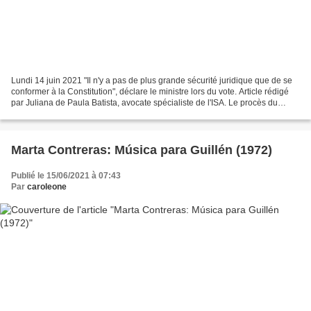
Lundi 14 juin 2021 "Il n'y a pas de plus grande sécurité juridique que de se
conformer à la Constitution", déclare le ministre lors du vote. Article rédigé
par Juliana de Paula Batista, avocate spécialiste de l'ISA. Le procès du
recours extraordinaire...
Marta Contreras: Música para Guillén (1972)
Publié le 15/06/2021 à 07:43
Par
caroleone