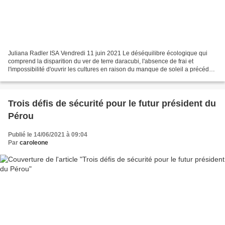
Juliana Radler ISA Vendredi 11 juin 2021 Le déséquilibre écologique qui
comprend la disparition du ver de terre daracubi, l'absence de frai et
l'impossibilité d'ouvrir les cultures en raison du manque de soleil a précédé
l'inondation historique, note...
Trois défis de sécurité pour le futur président du
Pérou
Publié le 14/06/2021 à 09:04
Par
caroleone