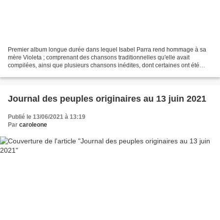
Premier album longue durée dans lequel Isabel Parra rend hommage à sa
mère Violeta ; comprenant des chansons traditionnelles qu'elle avait
compilées, ainsi que plusieurs chansons inédites, dont certaines ont été
mises en musique par Isabel. Il est sorti...
Journal des peuples originaires au 13 juin 2021
Publié le 13/06/2021 à 13:19
Par
caroleone