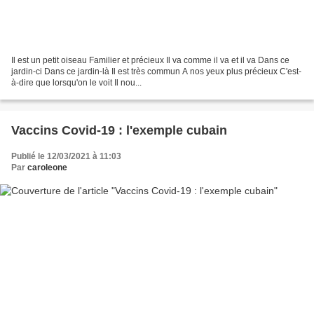
Il est un petit oiseau Familier et précieux Il va comme il va et il va Dans ce
jardin-ci Dans ce jardin-là Il est très commun A nos yeux plus précieux C'est-
à-dire que lorsqu'on le voit Il nou...
Vaccins Covid-19 : l'exemple cubain
Publié le 12/03/2021 à 11:03
Par
caroleone