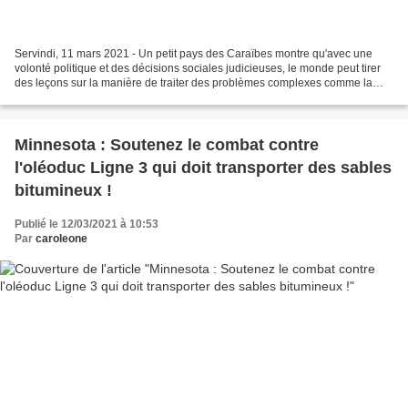
Servindi, 11 mars 2021 - Un petit pays des Caraïbes montre qu'avec une
volonté politique et des décisions sociales judicieuses, le monde peut tirer
des leçons sur la manière de traiter des problèmes complexes comme la
pandémie de Covid-19. Selon le Finlay...
Minnesota : Soutenez le combat contre
l'oléoduc Ligne 3 qui doit transporter des sables
bitumineux !
Publié le 12/03/2021 à 10:53
Par
caroleone