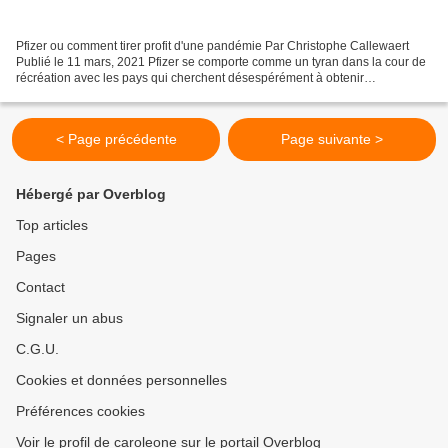
Pfizer ou comment tirer profit d'une pandémie Par Christophe Callewaert
Publié le 11 mars, 2021 Pfizer se comporte comme un tyran dans la cour de
récréation avec les pays qui cherchent désespérément à obtenir
suffisamment de vaccins pour mettre fin à...
< Page précédente
Page suivante >
Hébergé par Overblog
Top articles
Pages
Contact
Signaler un abus
C.G.U.
Cookies et données personnelles
Préférences cookies
Voir le profil de caroleone sur le portail Overblog