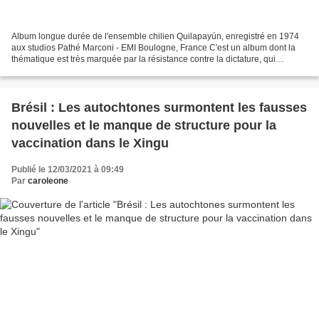
Album longue durée de l'ensemble chilien Quilapayún, enregistré en 1974
aux studios Pathé Marconi - EMI Boulogne, France C'est un album dont la
thématique est très marquée par la résistance contre la dictature, qui
s'exprime dans des chansons comme "La...
Brésil : Les autochtones surmontent les fausses
nouvelles et le manque de structure pour la
vaccination dans le Xingu
Publié le 12/03/2021 à 09:49
Par
caroleone