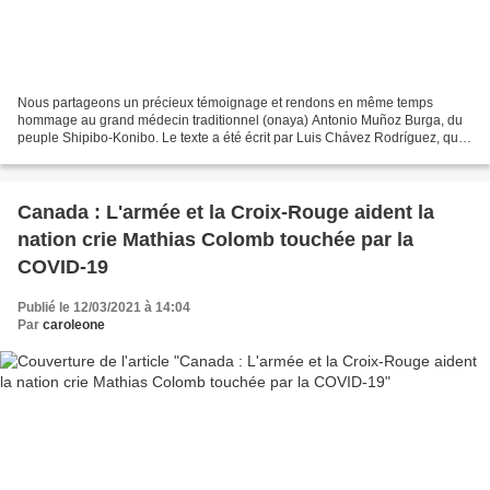
Nous partageons un précieux témoignage et rendons en même temps
hommage au grand médecin traditionnel (onaya) Antonio Muñoz Burga, du
peuple Shipibo-Konibo. Le texte a été écrit par Luis Chávez Rodríguez, qui a
connu de près le travail du bien-aimé et...
Canada : L'armée et la Croix-Rouge aident la
nation crie Mathias Colomb touchée par la
COVID-19
Publié le 12/03/2021 à 14:04
Par
caroleone