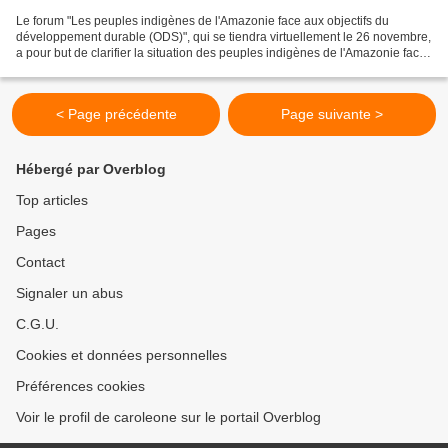
Le forum "Les peuples indigènes de l'Amazonie face aux objectifs du
développement durable (ODS)", qui se tiendra virtuellement le 26 novembre,
a pour but de clarifier la situation des peuples indigènes de l'Amazonie face
à l'ODS. Servindi, 24 novembre...
< Page précédente
Page suivante >
Hébergé par Overblog
Top articles
Pages
Contact
Signaler un abus
C.G.U.
Cookies et données personnelles
Préférences cookies
Voir le profil de caroleone sur le portail Overblog