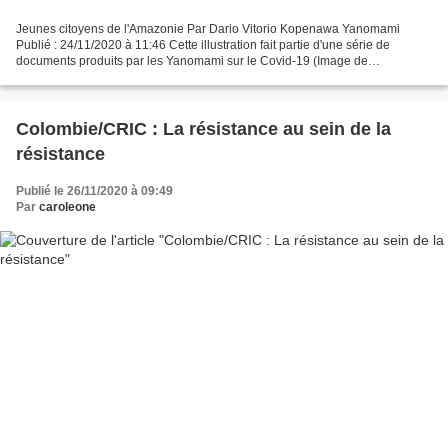
Jeunes citoyens de l'Amazonie Par Dario Vitorio Kopenawa Yanomami
Publié : 24/11/2020 à 11:46 Cette illustration fait partie d'une série de
documents produits par les Yanomami sur le Covid-19 (Image de
l'Association Hutukara Yanomami/ISA) Aujourd'hui,...
Colombie/CRIC : La résistance au sein de la
résistance
Publié le 26/11/2020 à 09:49
Par
caroleone