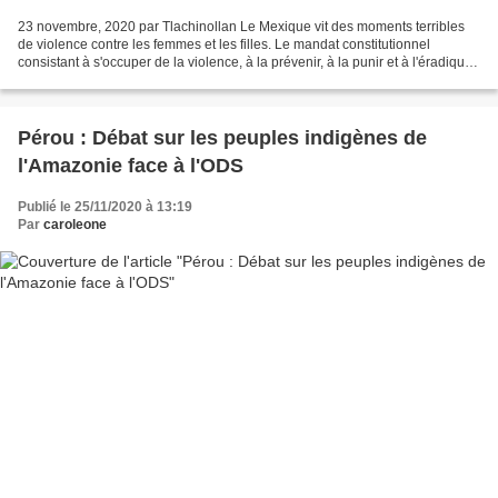
23 novembre, 2020 par Tlachinollan Le Mexique vit des moments terribles
de violence contre les femmes et les filles. Le mandat constitutionnel
consistant à s'occuper de la violence, à la prévenir, à la punir et à l'éradiquer
n'a pas été rempli par les...
Pérou : Débat sur les peuples indigènes de
l'Amazonie face à l'ODS
Publié le 25/11/2020 à 13:19
Par
caroleone