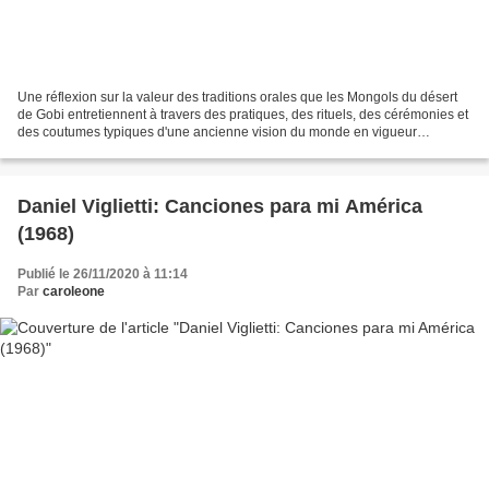
Une réflexion sur la valeur des traditions orales que les Mongols du désert
de Gobi entretiennent à travers des pratiques, des rituels, des cérémonies et
des coutumes typiques d'une ancienne vision du monde en vigueur
aujourd'hui Recréer l'héritage oral...
Daniel Viglietti: Canciones para mi América
(1968)
Publié le 26/11/2020 à 11:14
Par
caroleone