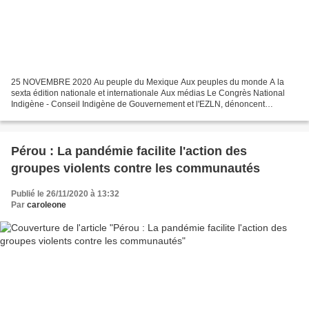
25 NOVEMBRE 2020 Au peuple du Mexique Aux peuples du monde A la
sexta édition nationale et internationale Aux médias Le Congrès National
Indigène - Conseil Indigène de Gouvernement et l'EZLN, dénoncent
l'expulsion lâche des compañeros du camp de résistance...
Pérou : La pandémie facilite l'action des
groupes violents contre les communautés
Publié le 26/11/2020 à 13:32
Par
caroleone