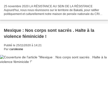
25 novembre 2020 LA RÉSISTANCE AU SEIN DE LA RÉSISTANCE
Aujourd'hui, nous nous réunissons sur le territoire de Bakatá, pour ratifier
politiquement et culturellement notre maison de pensée nationale du CRIC.
En tant que femmes du CRIC, nous accompagnons...
Mexique : Nos corps sont sacrés . Halte à la
violence féminicide !
Publié le 25/11/2020 à 14:21
Par
caroleone