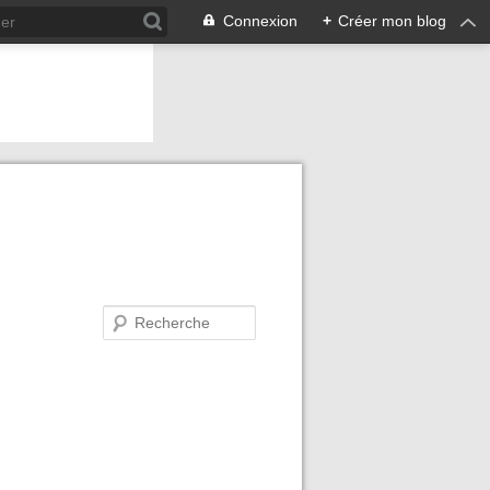
Connexion
+
Créer mon blog