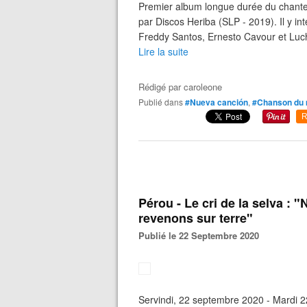
Premier album longue durée du chanteur
par Discos Heriba (SLP - 2019). Il y in
Freddy Santos, Ernesto Cavour et Luch
Lire la suite
Rédigé par
caroleone
Publié dans
#Nueva canción
,
#Chanson du
R
Pérou - Le cri de la selva : 
revenons sur terre"
Publié le 22 Septembre 2020
Servindi, 22 septembre 2020 - Mardi 22