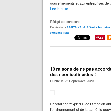
gouvernements et aux entreprises de po
Lire la suite
Rédigé par
caroleone
Publié dans
#ABYA YALA
,
#Droits humains
#Assassinats
R
10 raisons de ne pas accorde
des néonicotinoïdes !
Publié le 22 Septembre 2020
En total contre-pied avec l’ambition 
l’environnement et de la santé, le gou