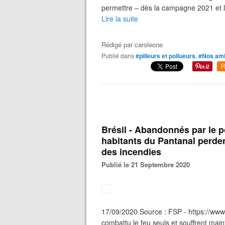
permettre – dès la campagne 2021 et 
Lire la suite
Rédigé par
caroleone
Publié dans
#pilleurs et pollueurs
,
#Nos amie
R
Brésil - Abandonnés par le p
habitants du Pantanal perden
des incendies
Publié le 21 Septembre 2020
17/09/2020 Source : FSP - https://www
combattu le feu seuls et souffrent ma