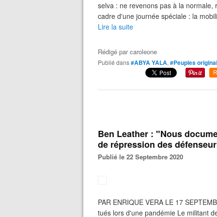
selva : ne revenons pas à la normale, r
cadre d'une journée spéciale : la mobi
Lire la suite
Rédigé par
caroleone
Publié dans
#ABYA YALA
,
#Peuples origina
R
Ben Leather : "Nous docume
de répression des défenseur
Publié le 22 Septembre 2020
PAR ENRIQUE VERA LE 17 SEPTEMBRE 
tués lors d'une pandémie Le militant 