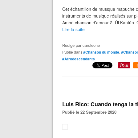
Cet échantillon de musique mapuche co
instruments de musique réalisés sur pl
Amor, chanson d'amour 2. Ül Kantún. C
Lire la suite
Rédigé par
caroleone
Publié dans
#Chanson du monde
,
#Chanson
#Afrodescendants
R
Luis Rico: Cuando tenga la ti
Publié le 22 Septembre 2020