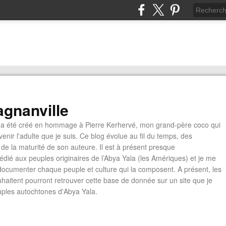
gnanville
a été créé en hommage à Pierre Kerhervé, mon grand-père coco qui
enir l'adulte que je suis. Ce blog évolue au fil du temps, des
de la maturité de son auteure. Il est à présent presque
édié aux peuples originaires de l’Abya Yala (les Amériques) et je me
documenter chaque peuple et culture qui la composent. A présent, les
ouhaitent pourront retrouver cette base de donnée sur un site que je
euples autochtones d'Abya Yala.