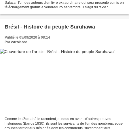
Salazar, l'un des auteurs d'un livre extraordinaire qui sera présenté et mis en
téléchargement gratuit le vendredi 25 septembre. Il s'agit du texte :
"L'essence de notre existence jusqu'à...
Brésil - Histoire du peuple Suruhawa
Publié le 05/09/2020 à 08:14
Par
caroleone
Comme les Zuruahã le racontent, et nous en avons d'autres preuves
historiques (Barros 1930), ils sont les survivants de l'un des nombreux sous-
groupes territoriaux désignés dont les contingents, succombant aux