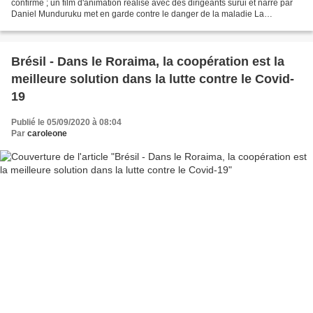
confirmé ; un film d'animation réalisé avec des dirigeants surui et narré par
Daniel Munduruku met en garde contre le danger de la maladie La
déforestation, les invasions, les...
Brésil - Dans le Roraima, la coopération est la
meilleure solution dans la lutte contre le Covid-
19
Publié le 05/09/2020 à 08:04
Par
caroleone