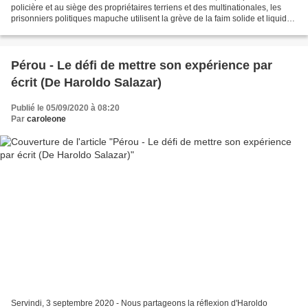
policière et au siège des propriétaires terriens et des multinationales, les
prisonniers politiques mapuche utilisent la grève de la faim solide et liquide
comme un outil de résistance...
Pérou - Le défi de mettre son expérience par
écrit (De Haroldo Salazar)
Publié le 05/09/2020 à 08:20
Par
caroleone
Servindi, 3 septembre 2020 - Nous partageons la réflexion d'Haroldo