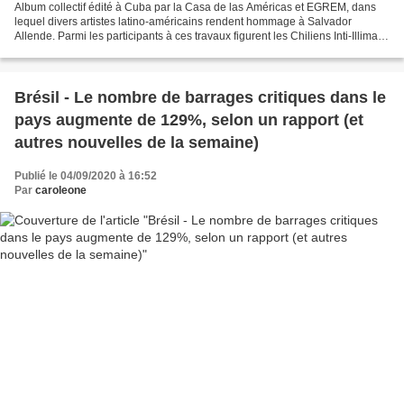
Album collectif édité à Cuba par la Casa de las Américas et EGREM, dans
lequel divers artistes latino-américains rendent hommage à Salvador
Allende. Parmi les participants à ces travaux figurent les Chiliens Inti-Illimani,
Quilapayún et Ángel Parra ;...
Brésil - Le nombre de barrages critiques dans le
pays augmente de 129%, selon un rapport (et
autres nouvelles de la semaine)
Publié le 04/09/2020 à 16:52
Par
caroleone