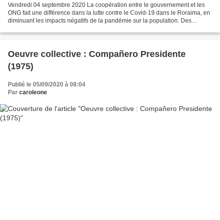
Vendredi 04 septembre 2020 La coopération entre le gouvernement et les
ONG fait une différence dans la lutte contre le Covid-19 dans le Roraima, en
diminuant les impacts négatifs de la pandémie sur la population. Des
organisations telles que l'Association...
Oeuvre collective : Compañero Presidente
(1975)
Publié le 05/09/2020 à 08:04
Par
caroleone