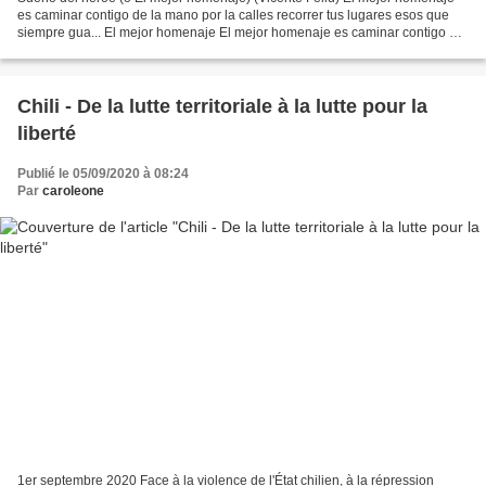
es caminar contigo de la mano por la calles recorrer tus lugares esos que
siempre gua... El mejor homenaje El mejor homenaje es caminar contigo de
la mano por la calles recorrer tus...
Chili - De la lutte territoriale à la lutte pour la
liberté
Publié le 05/09/2020 à 08:24
Par
caroleone
1er septembre 2020 Face à la violence de l'État chilien, à la répression