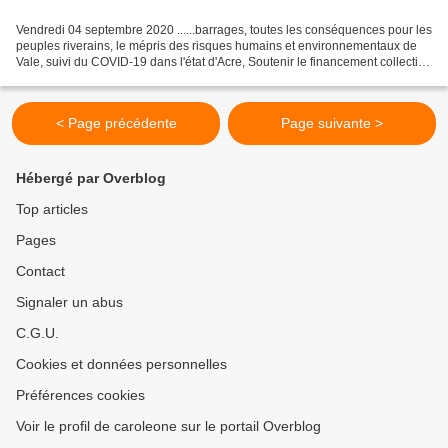
Vendredi 04 septembre 2020 ......barrages, toutes les conséquences pour les
peuples riverains, le mépris des risques humains et environnementaux de
Vale, suivi du COVID-19 dans l'état d'Acre, Soutenir le financement collectif
pour la permanence de la...
< Page précédente
Page suivante >
Hébergé par Overblog
Top articles
Pages
Contact
Signaler un abus
C.G.U.
Cookies et données personnelles
Préférences cookies
Voir le profil de caroleone sur le portail Overblog