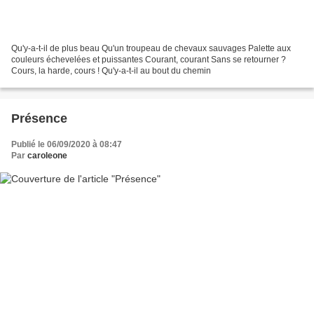
Qu'y-a-t-il de plus beau Qu'un troupeau de chevaux sauvages Palette aux
couleurs échevelées et puissantes Courant, courant Sans se retourner ?
Cours, la harde, cours ! Qu'y-a-t-il au bout du chemin
Présence
Publié le 06/09/2020 à 08:47
Par
caroleone