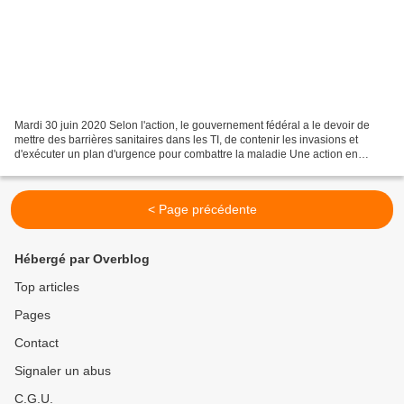
Mardi 30 juin 2020 Selon l'action, le gouvernement fédéral a le devoir de
mettre des barrières sanitaires dans les TI, de contenir les invasions et
d'exécuter un plan d'urgence pour combattre la maladie Une action en
justice déposée aujourd'hui devant...
< Page précédente
Hébergé par Overblog
Top articles
Pages
Contact
Signaler un abus
C.G.U.