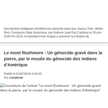
Des femmes indigènes récoltent des aliments dans leur chacra. Foto: Stefan
Ruiz, Fundación Gaia Amazonas. par Antonio José Paz Cardona le 29 juin
2020 Fin 2019, le président Ivan Duque a annoncé la création de
Barrancominas dans le département amazonien...
Le mont Rushmore : Un génocide gravé dans la
pierre, par le musée du génocide des indiens
d'Amérique
Publié le 01/07/2020 à 09:25
Par
caroleone