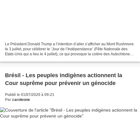
Le Président Donald Trump a l’intention d’aller s’afficher au Mont Rushmore
le 3 juillet, pour célébrer le ‘Jour de l’Indépendance’ (Fête Nationale des
Etats-Unis qui a lieu le 4 juillet), ce qui provoque la colère des Autochtones,
qui voient le monument...
Brésil - Les peuples indigènes actionnent la
Cour suprême pour prévenir un génocide
Publié le 01/07/2020 à 09:21
Par
caroleone