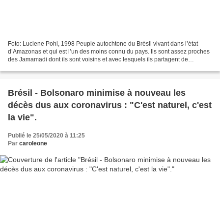
Foto: Luciene Pohl, 1998 Peuple autochtone du Brésil vivant dans l’état
d’Amazonas et qui est l’un des moins connu du pays. Ils sont assez proches
des Jamamadi dont ils sont voisins et avec lesquels ils partagent de
nombreux aspects culturels et la même...
Brésil - Bolsonaro minimise à nouveau les
décès dus aux coronavirus : "C'est naturel, c'est
la vie".
Publié le 25/05/2020 à 11:25
Par
caroleone