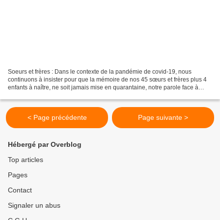
Soeurs et frères : Dans le contexte de la pandémie de covid-19, nous
continuons à insister pour que la mémoire de nos 45 sœurs et frères plus 4
enfants à naître, ne soit jamais mise en quarantaine, notre parole face à
l'impunité et à la mort n'est pas...
< Page précédente
Page suivante >
Hébergé par Overblog
Top articles
Pages
Contact
Signaler un abus