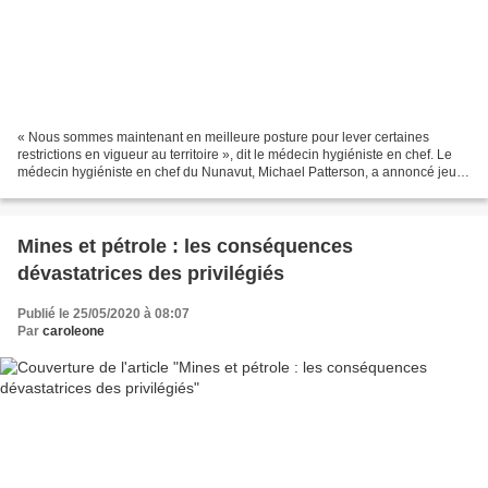
« Nous sommes maintenant en meilleure posture pour lever certaines
restrictions en vigueur au territoire », dit le médecin hygiéniste en chef. Le
médecin hygiéniste en chef du Nunavut, Michael Patterson, a annoncé jeudi
en point de presse que le territoire...
Mines et pétrole : les conséquences
dévastatrices des privilégiés
Publié le 25/05/2020 à 08:07
Par
caroleone