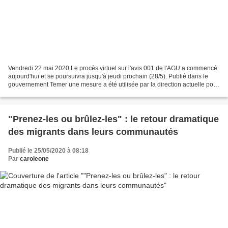
Vendredi 22 mai 2020 Le procès virtuel sur l'avis 001 de l'AGU a commencé
aujourd'hui et se poursuivra jusqu'à jeudi prochain (28/5). Publié dans le
gouvernement Temer une mesure a été utilisée par la direction actuelle pour
empêcher et annuler la démarcation...
"Prenez-les ou brûlez-les" : le retour dramatique
des migrants dans leurs communautés
Publié le 25/05/2020 à 08:18
Par
caroleone