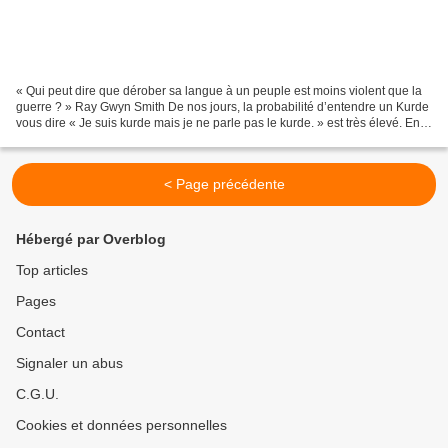
« Qui peut dire que dérober sa langue à un peuple est moins violent que la
guerre ? » Ray Gwyn Smith De nos jours, la probabilité d’entendre un Kurde
vous dire « Je suis kurde mais je ne parle pas le kurde. » est très élevé. En
effet, depuis la division...
< Page précédente
Hébergé par Overblog
Top articles
Pages
Contact
Signaler un abus
C.G.U.
Cookies et données personnelles