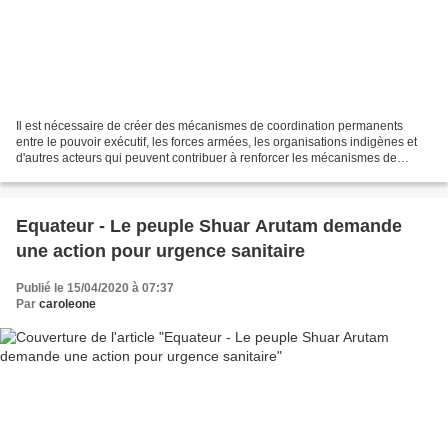
Il est nécessaire de créer des mécanismes de coordination permanents
entre le pouvoir exécutif, les forces armées, les organisations indigènes et
d'autres acteurs qui peuvent contribuer à renforcer les mécanismes de
prévention et de soins (les radios...
Equateur - Le peuple Shuar Arutam demande
une action pour urgence sanitaire
Publié le 15/04/2020 à 07:37
Par
caroleone