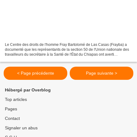
Le Centre des droits de l'homme Fray Bartolomé de Las Casas (Frayba) a
documenté que les représentants de la section 50 de l'Union nationale des
travailleurs du secrétaire à la Santé de l'État du Chiapas ont averti
clairement et avec force M. Rutilio...
< Page précédente
Page suivante >
Hébergé par Overblog
Top articles
Pages
Contact
Signaler un abus