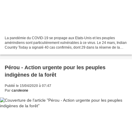
La pandémie du COVID-19 se propage aux Etats-Unis et les peuples
amérindiens sont particulièrement vulnérables à ce virus. Le 24 mars, Indian
Country Today a signalé 40 cas confirmés, dont 29 dans la réserve de la
nation Navajo. La première personne à...
Pérou - Action urgente pour les peuples
indigènes de la forêt
Publié le 15/04/2020 à 07:47
Par
caroleone