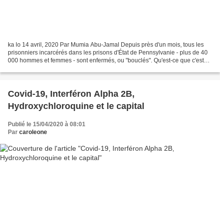
ka lo 14 avril, 2020 Par Mumia Abu-Jamal Depuis près d'un mois, tous les
prisonniers incarcérés dans les prisons d'État de Pennsylvanie - plus de 40
000 hommes et femmes - sont enfermés, ou "bouclés". Qu'est-ce que c'est
que d'être "enfermé" ? Quand j'étais...
Covid-19, Interféron Alpha 2B,
Hydroxychloroquine et le capital
Publié le 15/04/2020 à 08:01
Par
caroleone