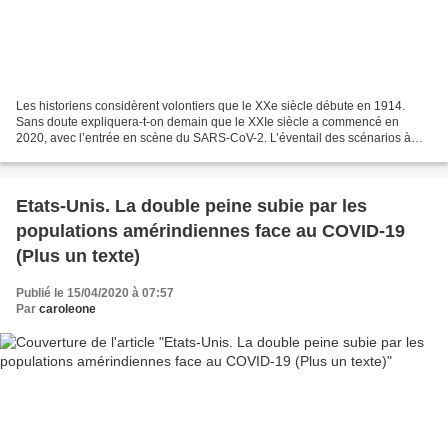
Les historiens considèrent volontiers que le XXe siècle débute en 1914.
Sans doute expliquera-t-on demain que le XXIe siècle a commencé en
2020, avec l’entrée en scène du SARS-CoV-2. L’éventail des scénarios à
venir demeure, certes, très ouvert ; mais...
Etats-Unis. La double peine subie par les
populations amérindiennes face au COVID-19
(Plus un texte)
Publié le 15/04/2020 à 07:57
Par
caroleone