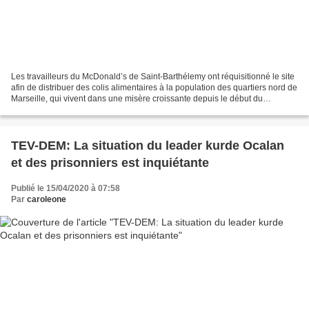
Les travailleurs du McDonald’s de Saint-Barthélemy ont réquisitionné le site
afin de distribuer des colis alimentaires à la population des quartiers nord de
Marseille, qui vivent dans une misère croissante depuis le début du
confinement. Une action à...
TEV-DEM: La situation du leader kurde Ocalan
et des prisonniers est inquiétante
Publié le 15/04/2020 à 07:58
Par
caroleone