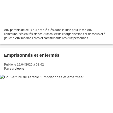
Aux parents de ceux qui ont été tués dans la lutte pour la vie Aux
communautés en résistance Aux collectifs et organisations ci-dessous et à
gauche Aux médias libres et communautaires Aux personnes
compatissantes qui se battent L'assassinat de Bety et...
Emprisonnés et enfermés
Publié le 15/04/2020 à 08:02
Par
caroleone