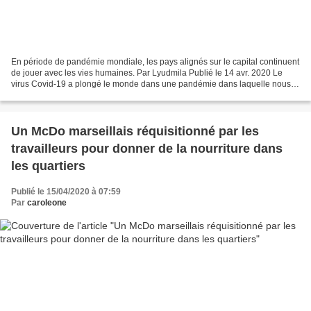
En période de pandémie mondiale, les pays alignés sur le capital continuent
de jouer avec les vies humaines. Par Lyudmila Publié le 14 avr. 2020 Le
virus Covid-19 a plongé le monde dans une pandémie dans laquelle nous
perdons des vies humaines. Il est...
Un McDo marseillais réquisitionné par les
travailleurs pour donner de la nourriture dans
les quartiers
Publié le 15/04/2020 à 07:59
Par
caroleone