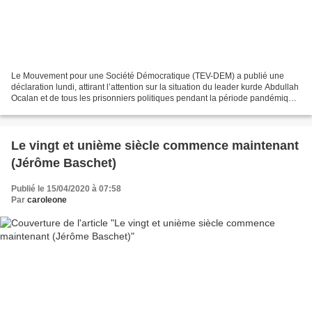
Le Mouvement pour une Société Démocratique (TEV-DEM) a publié une
déclaration lundi, attirant l’attention sur la situation du leader kurde Abdullah
Ocalan et de tous les prisonniers politiques pendant la période pandémique
du Covid-19, et a lancé un appel...
Le vingt et unième siècle commence maintenant
(Jérôme Baschet)
Publié le 15/04/2020 à 07:58
Par
caroleone