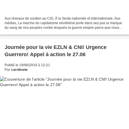
Aux réseaux de soutien au CIG, À la Sexta nationale et internationale, Aux
médias, La marche du capitalisme néolibéral porte dans ses pas la marque
du sang de nos peuples contre lesquels la guerre empire parce que nous
n’abandonnons pas notre terre, notre...
Journée pour la vie EZLN & CNI! Urgence
Guerrero! Appel à action le 27.06
Publié le 19/06/2019 à 12:21
Par
caroleone