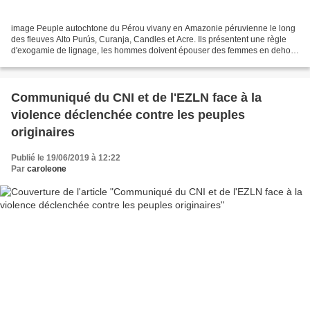
image Peuple autochtone du Pérou vivany en Amazonie péruvienne le long
des fleuves Alto Purús, Curanja, Candles et Acre. Ils présentent une règle
d'exogamie de lignage, les hommes doivent épouser des femmes en dehors
de leur propre patrilignage, l'idéal...
Communiqué du CNI et de l'EZLN face à la
violence déclenchée contre les peuples
originaires
Publié le 19/06/2019 à 12:22
Par
caroleone