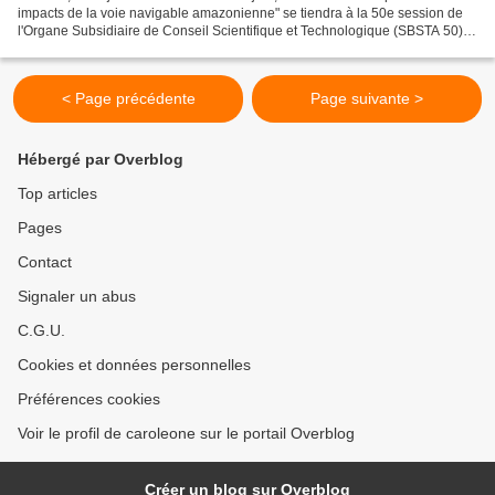
impacts de la voie navigable amazonienne" se tiendra à la 50e session de
l'Organe Subsidiaire de Conseil Scientifique et Technologique (SBSTA 50) à
Bonn, Allemagne. Outre les...
< Page précédente
Page suivante >
Hébergé par Overblog
Top articles
Pages
Contact
Signaler un abus
C.G.U.
Cookies et données personnelles
Préférences cookies
Voir le profil de caroleone sur le portail Overblog
Créer un blog sur Overblog