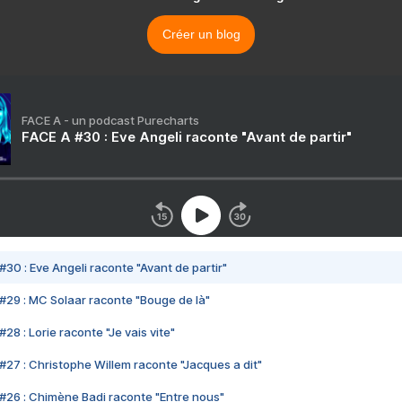
Créer un blog
FACE A - un podcast Purecharts
FACE A #30 : Eve Angeli raconte "Avant de partir"
#30 : Eve Angeli raconte "Avant de partir"
#29 : MC Solaar raconte "Bouge de là"
28 : Lorie raconte "Je vais vite"
#27 : Christophe Willem raconte "Jacques a dit"
#26 : Chimène Badi raconte "Entre nous"