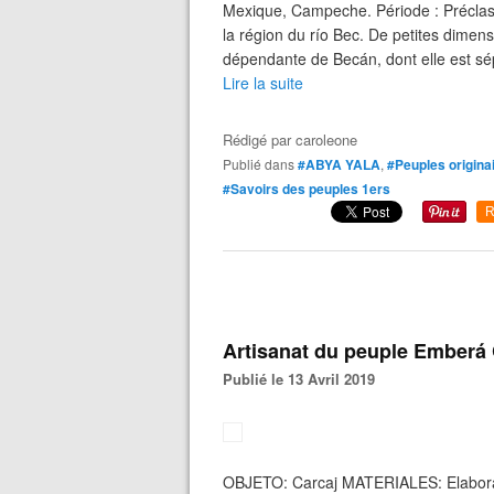
Mexique, Campeche. Période : Préclass
la région du río Bec. De petites dimens
dépendante de Becán, dont elle est sép
Lire la suite
Rédigé par
caroleone
Publié dans
#ABYA YALA
,
#Peuples origina
#Savoirs des peuples 1ers
R
Artisanat du peuple Emberá
Publié le 13 Avril 2019
OBJETO: Carcaj MATERIALES: Elaborado