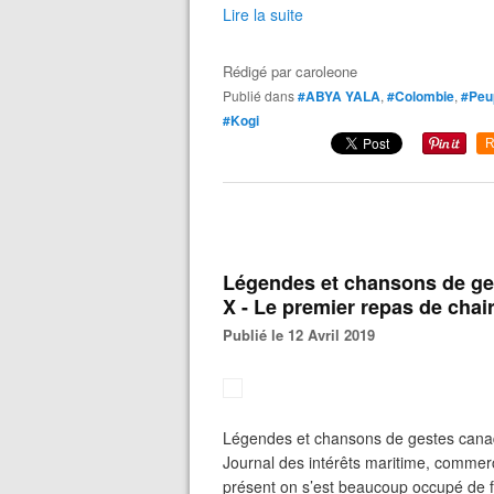
Lire la suite
Rédigé par
caroleone
Publié dans
#ABYA YALA
,
#Colombie
,
#Peup
#Kogi
R
Légendes et chansons de ge
X - Le premier repas de cha
Publié le 12 Avril 2019
Légendes et chansons de gestes canaq
Journal des intérêts maritime, commerc
présent on s’est beaucoup occupé de fa