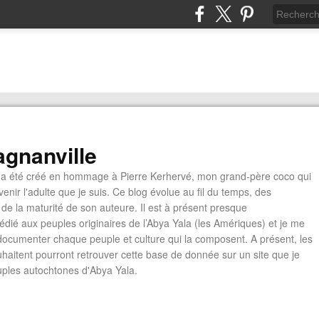
gnanville
a été créé en hommage à Pierre Kerhervé, mon grand-père coco qui
enir l'adulte que je suis. Ce blog évolue au fil du temps, des
de la maturité de son auteure. Il est à présent presque
édié aux peuples originaires de l’Abya Yala (les Amériques) et je me
documenter chaque peuple et culture qui la composent. A présent, les
ouhaitent pourront retrouver cette base de donnée sur un site que je
euples autochtones d'Abya Yala.