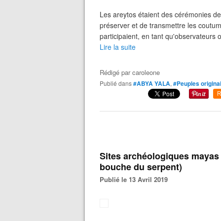
Les areytos étaient des cérémonies d
préserver et de transmettre les cout
participaient, en tant qu'observateurs o
Lire la suite
Rédigé par
caroleone
Publié dans
#ABYA YALA
,
#Peuples origina
R
Sites archéologiques mayas 
bouche du serpent)
Publié le 13 Avril 2019