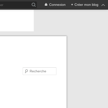
Connexion
+
Créer mon blog