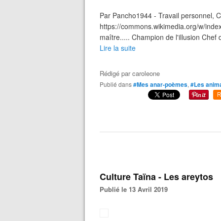
Par Pancho1944 - Travail personnel, 
https://commons.wikimedia.org/w/index.
maître..... Champion de l'illusion Chef 
Lire la suite
Rédigé par
caroleone
Publié dans
#Mes anar-poèmes
,
#Les anim
R
Culture Taïna - Les areytos
Publié le 13 Avril 2019