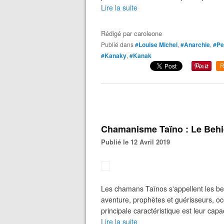
Lire la suite
Rédigé par
caroleone
Publié dans
#Louise Michel
,
#Anarchie
,
#Pe
#Kanaky
,
#Kanak
R
Chamanisme Taïno : Le Beh
Publié le 12 Avril 2019
Les chamans Taïnos s'appellent les behi
aventure, prophètes et guérisseurs, oc
principale caractéristique est leur capac
Lire la suite