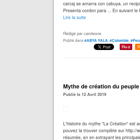
carcaj se amarra con cabuya, un recip
Presenta cordon para ... En suivant le
Lire la suite
Rédigé par
caroleone
Publié dans
#ABYA YALA
,
#Colombie
,
#Peup
R
Mythe de création du peuple
Publié le 12 Avril 2019
L'histoire du mythe "La Création" est a
pouvez la trouver complète sur http:/
résumée, en en extrayant les principal