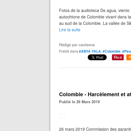
Fotos de la audioteca De agua, viento
autochtone de Colombie vivant dans l
au sud de la Colombie. La vallée de Si
Lire la suite
Rédigé par
caroleone
Publié dans
#ABYA YALA
,
#Colombie
,
#Peup
R
Colombie - Harcèlement et a
Publié le 26 Mars 2019
26 mars 2019 Commission des garantie