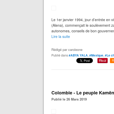
Le 1er janvier 1994, jour d’entrée en 
(Alena), commençait le soulèvement 
autonomes, conseils de bon gouverneme
Lire la suite
Rédigé par
caroleone
Publié dans
#ABYA YALA
,
#Mexique
,
#Le ch
R
Colombie - Le peuple Kamën
Publié le 26 Mars 2019