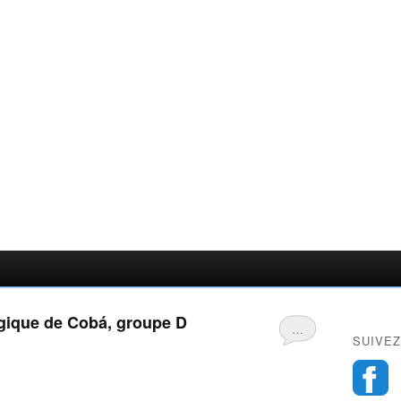
ogique de Cobá, groupe D
…
SUIVEZ