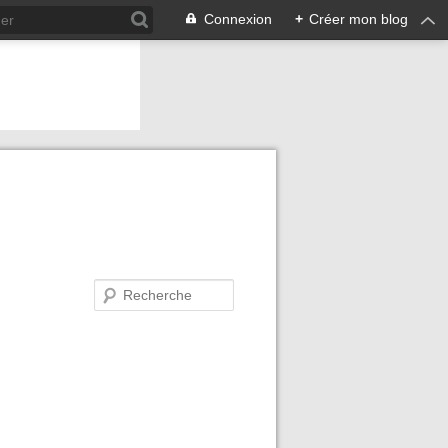
Connexion
+
Créer mon blog