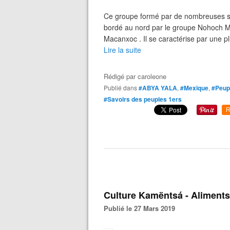
Ce groupe formé par de nombreuses stru
bordé au nord par le groupe Nohoch Mu
Macanxoc . Il se caractérise par une pl
Lire la suite
Rédigé par
caroleone
Publié dans
#ABYA YALA
,
#Mexique
,
#Peupl
#Savoirs des peuples 1ers
R
Culture Kamëntsá - Aliments 
Publié le 27 Mars 2019