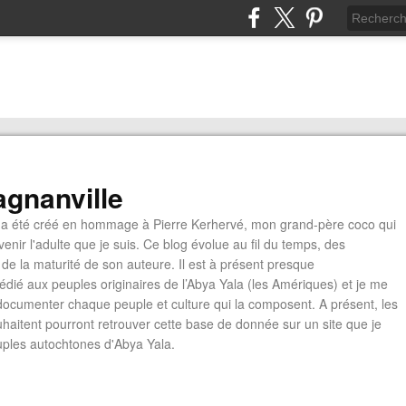
gnanville
a été créé en hommage à Pierre Kerhervé, mon grand-père coco qui
enir l'adulte que je suis. Ce blog évolue au fil du temps, des
de la maturité de son auteure. Il est à présent presque
édié aux peuples originaires de l’Abya Yala (les Amériques) et je me
documenter chaque peuple et culture qui la composent. A présent, les
ouhaitent pourront retrouver cette base de donnée sur un site que je
euples autochtones d'Abya Yala.