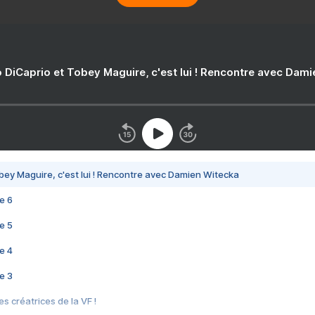
 DiCaprio et Tobey Maguire, c'est lui ! Rencontre avec Dam
bey Maguire, c'est lui ! Rencontre avec Damien Witecka
e 6
e 5
e 4
e 3
s créatrices de la VF !