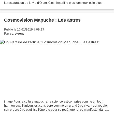
la restauration de la vie d'Olum. C'est l'esprit le plus lumineux et le plus
touchant du Hain. Une union...
Cosmovision Mapuche : Les astres
Publié le 10/01/2019 à 09:17
Par
caroleone
image Pour la culture mapuche, la science est comprise comme un tout
harmonieux, l'univers est considéré comme un grand être vivant qui régule
son propre être et utilise l'énergie pour se régénérer et se manifester dans
toutes ses dimensions, soit dans...