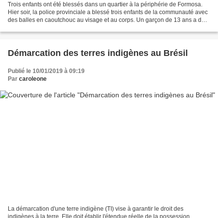
Trois enfants ont été blessés dans un quartier à la périphérie de Formosa.
Hier soir, la police provinciale a blessé trois enfants de la communauté avec
des balles en caoutchouc au visage et au corps. Un garçon de 13 ans a dû
être hospitalisé. Les troupes...
Démarcation des terres indigènes au Brésil
Publié le 10/01/2019 à 09:19
Par
caroleone
La démarcation d'une terre indigène (TI) vise à garantir le droit des
indigènes à la terre. Elle doit établir l'étendue réelle de la possession