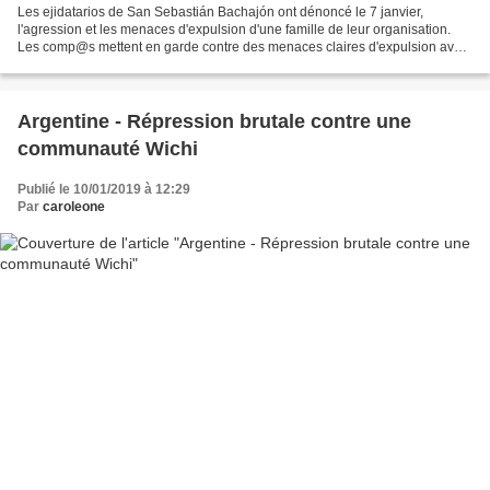
Les ejidatarios de San Sebastián Bachajón ont dénoncé le 7 janvier,
l'agression et les menaces d'expulsion d'une famille de leur organisation.
Les comp@s mettent en garde contre des menaces claires d'expulsion avec
violence possible le 9 ou le 11 de ce...
Argentine - Répression brutale contre une
communauté Wichi
Publié le 10/01/2019 à 12:29
Par
caroleone