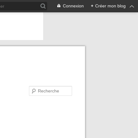
Connexion
+
Créer mon blog