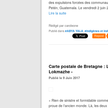
des expulsions forcées des communaut
Petén, Guatemala. Le vendredi 2 juin
Lire la suite
Rédigé par
caroleone
Publié dans
#ABYA YALA
,
#indigènes et in
Repost
Carte postale de Bretagne : 
Lokmazhe -
Publié le 9 Juin 2017
« Rien de sinistre et formidable comme c
proue de l'ancien monde. Là, les deux e