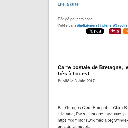
Lire la suite
Rédigé par
caroleone
Publié dans
#indigènes et indiens
,
#Savoirs
R
Carte postale de Bretagne, l
très à l’ouest
Publié le 8 Juin 2017
Par Georges Clerc-Rampal — Clerc-Ram
l'Homme, Paris : Librairie Larousse, p
https://commons.wikimedia.org/w/index
près du Conquet,...