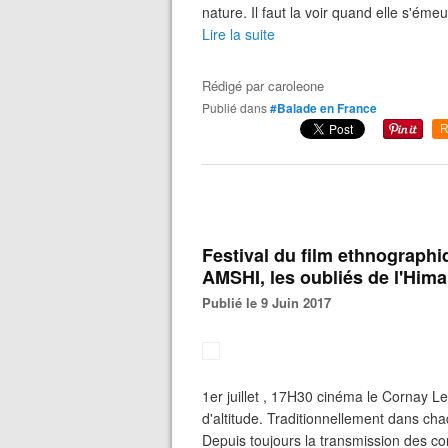
nature. Il faut la voir quand elle s'émeut
Lire la suite
Rédigé par
caroleone
Publié dans
#Balade en France
R
Festival du film ethnographiq
AMSHI, les oubliés de l'Hima
Publié le 9 Juin 2017
1er juillet , 17H30 cinéma le Cornay L
d'altitude. Traditionnellement dans cha
Depuis toujours la transmission des co