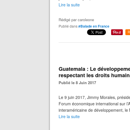
Lire la suite
Rédigé par
caroleone
Publié dans
#Balade en France
R
Guatemala : Le développemen
respectant les droits humain
Publié le 8 Juin 2017
Le 9 juin 2017, Jimmy Morales, présid
Forum économique international sur l’A
interaméricaine de développement, le M
Lire la suite