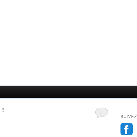
 !
…
SUIVEZ