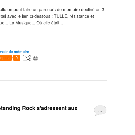
 Tulle on peut faire un parcours de mémoire décliné en 3
tail avec le lien ci-dessous : TULLE, résistance et
.. La Musique... Où elle était...
evoir de mémoire
epost
0
 Standing Rock s'adressent aux
…