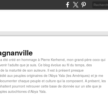
gnanville
a été créé en hommage à Pierre Kerhervé, mon grand-père coco qui
enir l'adulte que je suis. Ce blog évolue au fil du temps, des
de la maturité de son auteure. Il est à présent presque
édié aux peuples originaires de l’Abya Yala (les Amériques) et je me
documenter chaque peuple et culture qui la composent. A présent, les
ouhaitent pourront retrouver cette base de donnée sur un site que je
euples autochtones d'Abya Yala.