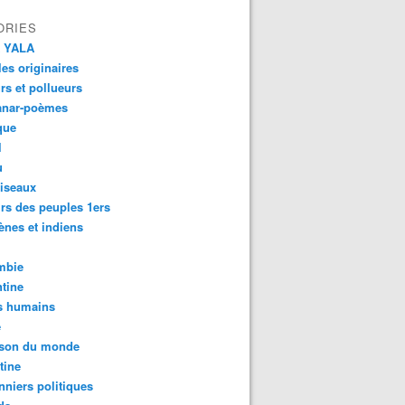
ORIES
 YALA
es originaires
urs et pollueurs
anar-poèmes
que
l
u
iseaux
rs des peuples 1ers
ènes et indiens
mbie
tine
s humains
é
son du monde
tine
nniers politiques