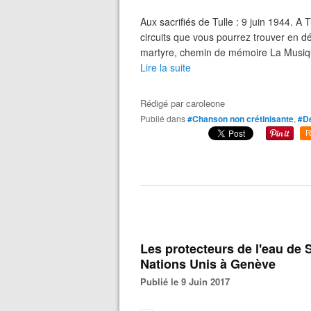
Aux sacrifiés de Tulle : 9 juin 1944. A
circuits que vous pourrez trouver en dé
martyre, chemin de mémoire La Musique.
Lire la suite
Rédigé par
caroleone
Publié dans
#Chanson non crétinisante
,
#D
R
Les protecteurs de l'eau de
Nations Unis à Genève
Publié le 9 Juin 2017