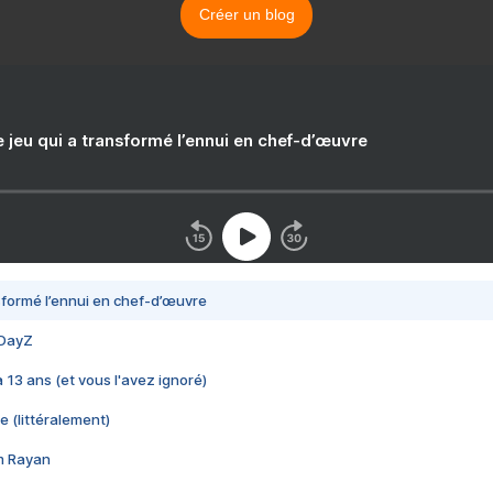
Créer un blog
e jeu qui a transformé l’ennui en chef-d’œuvre
nsformé l’ennui en chef-d’œuvre
 DayZ
 a 13 ans (et vous l'avez ignoré)
e (littéralement)
im Rayan