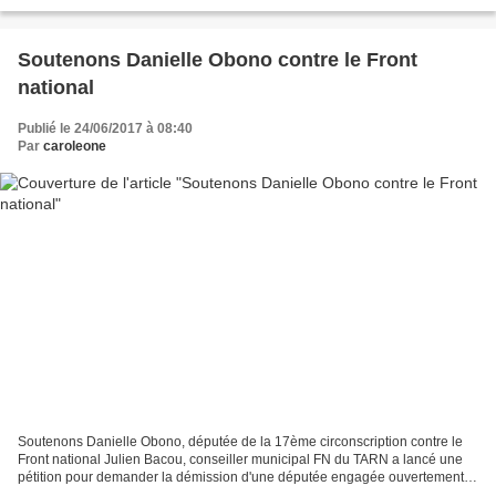
châtaigniers, me porter de nuit...
Soutenons Danielle Obono contre le Front
national
Publié le 24/06/2017 à 08:40
Par
caroleone
Soutenons Danielle Obono, députée de la 17ème circonscription contre le
Front national Julien Bacou, conseiller municipal FN du TARN a lancé une
pétition pour demander la démission d'une députée engagée ouvertement
dans la lutte contre le racisme et les...