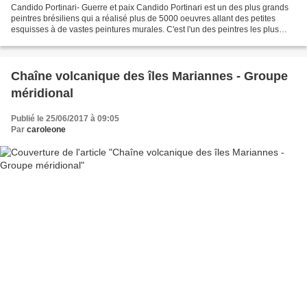
Candido Portinari- Guerre et paix Candido Portinari est un des plus grands
peintres brésiliens qui a réalisé plus de 5000 oeuvres allant des petites
esquisses à de vastes peintures murales. C'est l'un des peintres les plus
importants du courant néo-réalisme....
Chaîne volcanique des îles Mariannes - Groupe
méridional
Publié le 25/06/2017 à 09:05
Par
caroleone