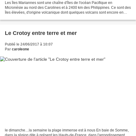
Les îles Mariannes sont une chaîne d'îles de l'océan Pacifique en
Micronésie au nord des Carolines et à 2400 km des Philippines. Ce sont des
îles élevées, d'origine volcanique dont quelques volcans sont encore en
activité. Les côtes sont escarpées, les...
Le Crotoy entre terre et mer
Publié le 24/06/2017 à 10:07
Par
caroleone
le dimanche....la semaine la plage immense est à nous En baie de Somme,
dans la région dite à présent les Hauts-de-France, dans l'arrondissement